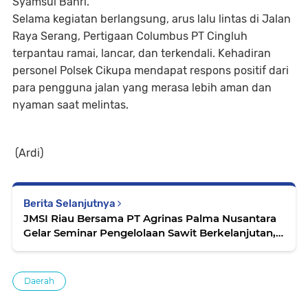
Syamsul Bahri.
Selama kegiatan berlangsung, arus lalu lintas di Jalan
Raya Serang, Pertigaan Columbus PT Cingluh
terpantau ramai, lancar, dan terkendali. Kehadiran
personel Polsek Cikupa mendapat respons positif dari
para pengguna jalan yang merasa lebih aman dan
nyaman saat melintas.
(Ardi)
Berita Selanjutnya
JMSI Riau Bersama PT Agrinas Palma Nusantara
Gelar Seminar Pengelolaan Sawit Berkelanjutan,
Dihadiri Ratusan Mahasiswa dan Akademisi
Daerah