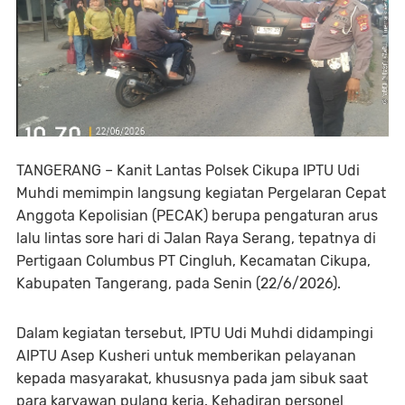
TANGERANG – Kanit Lantas Polsek Cikupa IPTU Udi
Muhdi memimpin langsung kegiatan Pergelaran Cepat
Anggota Kepolisian (PECAK) berupa pengaturan arus
lalu lintas sore hari di Jalan Raya Serang, tepatnya di
Pertigaan Columbus PT Cingluh, Kecamatan Cikupa,
Kabupaten Tangerang, pada Senin (22/6/2026).
Dalam kegiatan tersebut, IPTU Udi Muhdi didampingi
AIPTU Asep Kusheri untuk memberikan pelayanan
kepada masyarakat, khususnya pada jam sibuk saat
para karyawan pulang kerja. Kehadiran personel