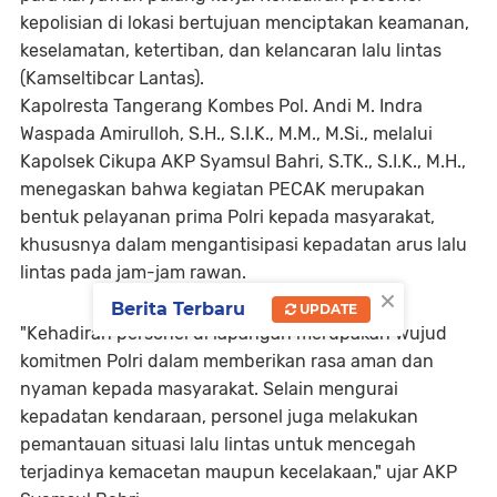
kepolisian di lokasi bertujuan menciptakan keamanan,
keselamatan, ketertiban, dan kelancaran lalu lintas
(Kamseltibcar Lantas).
Kapolresta Tangerang Kombes Pol. Andi M. Indra
Waspada Amirulloh, S.H., S.I.K., M.M., M.Si., melalui
Kapolsek Cikupa AKP Syamsul Bahri, S.TK., S.I.K., M.H.,
menegaskan bahwa kegiatan PECAK merupakan
bentuk pelayanan prima Polri kepada masyarakat,
khususnya dalam mengantisipasi kepadatan arus lalu
lintas pada jam-jam rawan.
×
Berita Terbaru
UPDATE
"Kehadiran personel di lapangan merupakan wujud
komitmen Polri dalam memberikan rasa aman dan
nyaman kepada masyarakat. Selain mengurai
kepadatan kendaraan, personel juga melakukan
pemantauan situasi lalu lintas untuk mencegah
terjadinya kemacetan maupun kecelakaan," ujar AKP