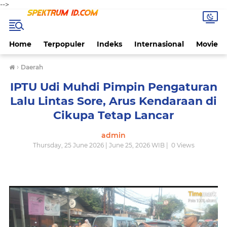
-->
Home
Terpopuler
Indeks
Internasional
Movie
›
Daerah
IPTU Udi Muhdi Pimpin Pengaturan
Lalu Lintas Sore, Arus Kendaraan di
Cikupa Tetap Lancar
admin
Thursday, 25 June 2026 | June 25, 2026 WIB |
0
Views