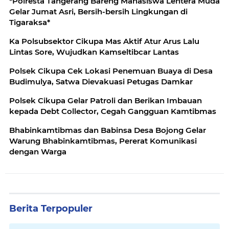
*Polresta Tangerang Bareng Mahasiswa Lentera Muda
Gelar Jumat Asri, Bersih-bersih Lingkungan di
Tigaraksa*
Ka Polsubsektor Cikupa Mas Aktif Atur Arus Lalu
Lintas Sore, Wujudkan Kamseltibcar Lantas
Polsek Cikupa Cek Lokasi Penemuan Buaya di Desa
Budimulya, Satwa Dievakuasi Petugas Damkar
Polsek Cikupa Gelar Patroli dan Berikan Imbauan
kepada Debt Collector, Cegah Gangguan Kamtibmas
Bhabinkamtibmas dan Babinsa Desa Bojong Gelar
Warung Bhabinkamtibmas, Pererat Komunikasi
dengan Warga
Berita Terpopuler