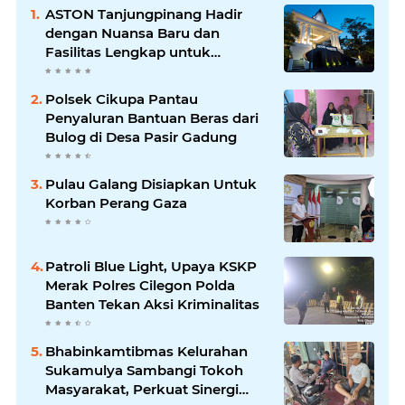
ASTON Tanjungpinang Hadir
dengan Nuansa Baru dan
Fasilitas Lengkap untuk
Kenyamanan Tamu
Polsek Cikupa Pantau
Penyaluran Bantuan Beras dari
Bulog di Desa Pasir Gadung
Pulau Galang Disiapkan Untuk
Korban Perang Gaza
Patroli Blue Light, Upaya KSKP
Merak Polres Cilegon Polda
Banten Tekan Aksi Kriminalitas
Bhabinkamtibmas Kelurahan
Sukamulya Sambangi Tokoh
Masyarakat, Perkuat Sinergi