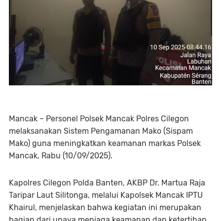
Mancak – Personel Polsek Mancak Polres Cilegon
melaksanakan Sistem Pengamanan Mako (Sispam
Mako) guna meningkatkan keamanan markas Polsek
Mancak, Rabu (10/09/2025).
Kapolres Cilegon Polda Banten, AKBP Dr. Martua Raja
Taripar Laut Silitonga, melalui Kapolsek Mancak IPTU
Khairul, menjelaskan bahwa kegiatan ini merupakan
bagian dari upaya menjaga keamanan dan ketertiban