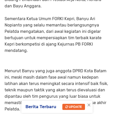
dan Bayu Anggara.
Sementara Ketua Umum FORKI Kepri, Banyu Ari
Nopianto yang selalu memantau berlangsungnya
Pelatda mengatakan, dari awal kegiatan ini digelar
bertujuan untuk mempersiapkan tim terbaik karate
Kepri berkompetisi di ajang Kejurnas PB FORKI
mendatang.
Menurut Banyu yang juga anggota DPRD Kota Batam
ini, meski masih dalam fase awal namun kedepan
latihan akan terus meningkat secara intensif baik fisik,
teknik maupun taktik yang akan terus dievaluasi dan
dipantau oleh tim pengurus yang luar biasa untuk
×
memastikan performa yang optimal hingga fase akhir
Berita Terbaru
UPDATE
Pelatda.