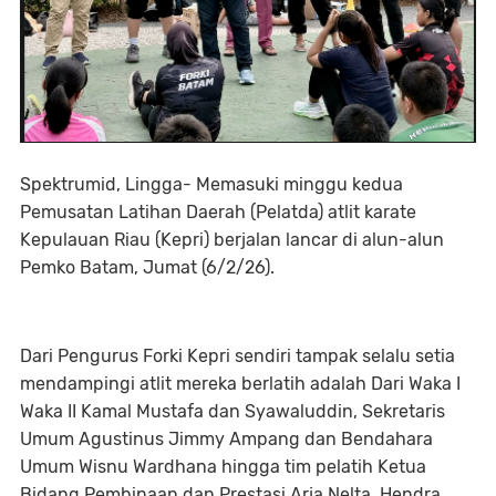
Spektrumid, Lingga- Memasuki minggu kedua
Pemusatan Latihan Daerah (Pelatda) atlit karate
Kepulauan Riau (Kepri) berjalan lancar di alun-alun
Pemko Batam, Jumat (6/2/26).
Dari Pengurus Forki Kepri sendiri tampak selalu setia
mendampingi atlit mereka berlatih adalah Dari Waka I
Waka II Kamal Mustafa dan Syawaluddin, Sekretaris
Umum Agustinus Jimmy Ampang dan Bendahara
Umum Wisnu Wardhana hingga tim pelatih Ketua
Bidang Pembinaan dan Prestasi Arja Nelta, Hendra