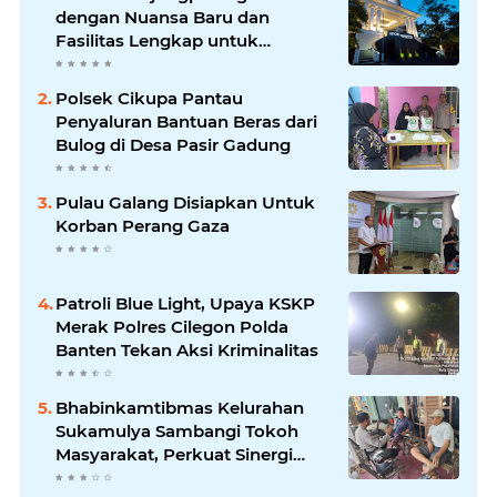
dengan Nuansa Baru dan
Fasilitas Lengkap untuk
Kenyamanan Tamu
Polsek Cikupa Pantau
Penyaluran Bantuan Beras dari
Bulog di Desa Pasir Gadung
Pulau Galang Disiapkan Untuk
Korban Perang Gaza
Patroli Blue Light, Upaya KSKP
Merak Polres Cilegon Polda
Banten Tekan Aksi Kriminalitas
Bhabinkamtibmas Kelurahan
Sukamulya Sambangi Tokoh
Masyarakat, Perkuat Sinergi
Jaga Kamtibmas