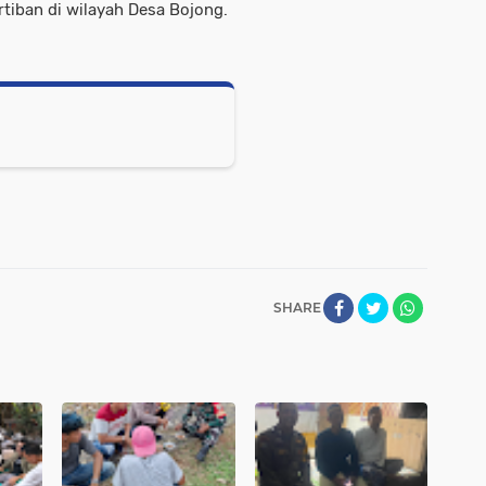
tiban di wilayah Desa Bojong.
SHARE