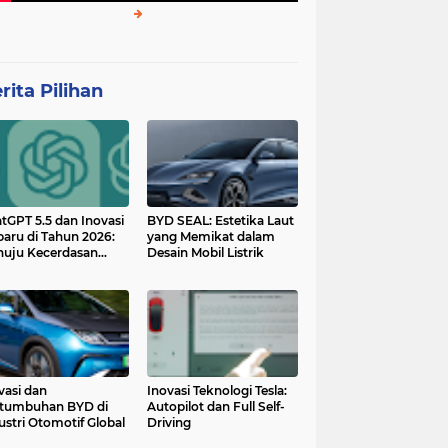
rita Pilihan
tGPT 5.5 dan Inovasi
BYD SEAL: Estetika Laut
baru di Tahun 2026:
yang Memikat dalam
uju Kecerdasan
Desain Mobil Listrik
tan yang Lebih
ggih dan Adaptif
vasi dan
Inovasi Teknologi Tesla:
tumbuhan BYD di
Autopilot dan Full Self-
ustri Otomotif Global
Driving