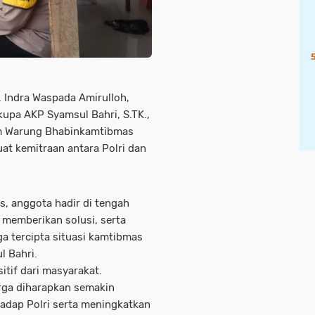
 Indra Waspada Amirulloh,
Cikupa AKP Syamsul Bahri, S.TK.,
am Warung Bhabinkamtibmas
t kemitraan antara Polri dan
, anggota hadir di tengah
 memberikan solusi, serta
 tercipta situasi kamtibmas
l Bahri.
tif dari masyarakat.
rga diharapkan semakin
adap Polri serta meningkatkan