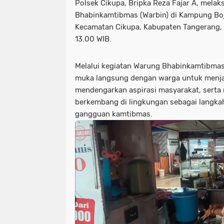
Polsek Cikupa, Bripka Reza Fajar A, mela
Bhabinkamtibmas (Warbin) di Kampung Bo
Kecamatan Cikupa, Kabupaten Tangerang, 
13.00 WIB.
Melalui kegiatan Warung Bhabinkamtibmas,
muka langsung dengan warga untuk menja
mendengarkan aspirasi masyarakat, serta 
berkembang di lingkungan sebagai langkah
gangguan kamtibmas.