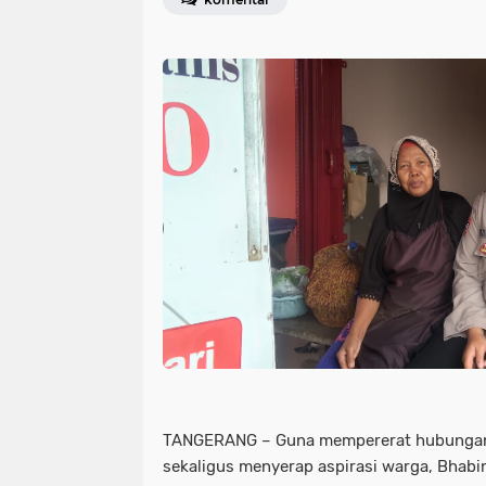
TANGERANG – Guna mempererat hubungan
sekaligus menyerap aspirasi warga, Bhab