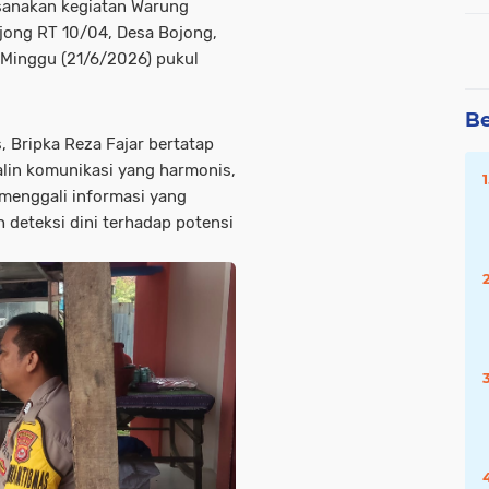
ksanakan kegiatan Warung
jong RT 10/04, Desa Bojong,
Minggu (21/6/2026) pukul
Be
 Bripka Reza Fajar bertatap
lin komunikasi yang harmonis,
menggali informasi yang
 deteksi dini terhadap potensi