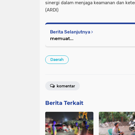
sinergi dalam menjaga keamanan dan keter
(ARDI)
Berita Selanjutnya
memuat...
Daerah
komentar
Berita Terkait