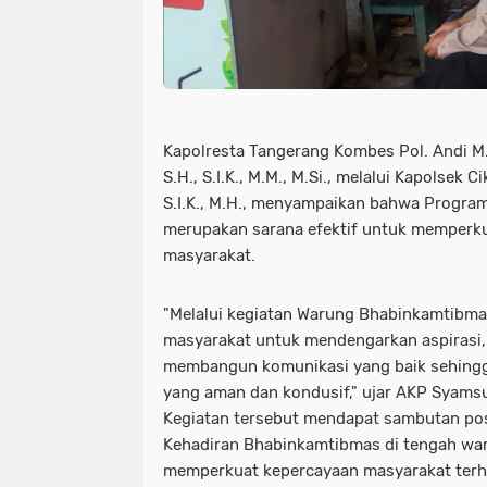
Kapolresta Tangerang Kombes Pol. Andi M.
S.H., S.I.K., M.M., M.Si., melalui Kapolsek 
S.I.K., M.H., menyampaikan bahwa Progr
merupakan sarana efektif untuk memperkua
masyarakat.
"Melalui kegiatan Warung Bhabinkamtibmas
masyarakat untuk mendengarkan aspirasi,
membangun komunikasi yang baik sehingga
yang aman dan kondusif," ujar AKP Syamsu
Kegiatan tersebut mendapat sambutan posi
Kehadiran Bhabinkamtibmas di tengah wa
memperkuat kepercayaan masyarakat terh