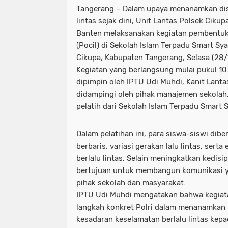
Tangerang – Dalam upaya menanamkan disi
lintas sejak dini, Unit Lantas Polsek Ciku
Banten melaksanakan kegiatan pembentukan
(Pocil) di Sekolah Islam Terpadu Smart S
Cikupa, Kabupaten Tangerang, Selasa (28
Kegiatan yang berlangsung mulai pukul 10
dipimpin oleh IPTU Udi Muhdi, Kanit Lant
didampingi oleh pihak manajemen sekolah
pelatih dari Sekolah Islam Terpadu Smart 
Dalam pelatihan ini, para siswa-siswi dibe
berbaris, variasi gerakan lalu lintas, serta
berlalu lintas. Selain meningkatkan kedisip
bertujuan untuk membangun komunikasi ya
pihak sekolah dan masyarakat.
IPTU Udi Muhdi mengatakan bahwa kegiata
langkah konkret Polri dalam menanamkan 
kesadaran keselamatan berlalu lintas kep