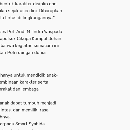
bentuk karakter disiplin dan
an sejak usia dini. Diharapkan
u lintas di lingkungannya,”
es Pol. Andi M. Indra Waspada
ui Kapolsek Cikupa Kompol Johan
n bahwa kegiatan semacam ini
an Polri dengan dunia
 hanya untuk mendidik anak-
pembinaan karakter serta
rakat dan lembaga
k-anak dapat tumbuh menjadi
lintas, dan memiliki rasa
ahnya.
 Terpadu Smart Syahida