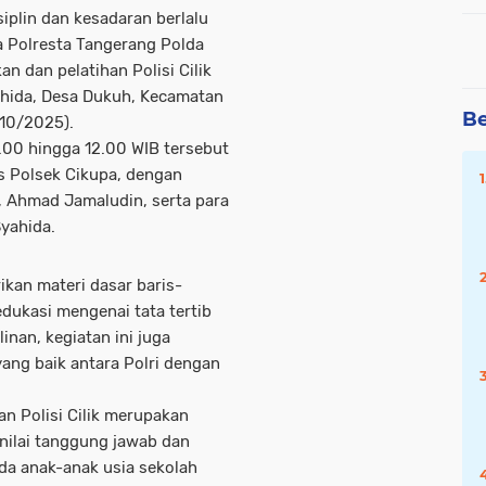
plin dan kesadaran berlalu
pa Polresta Tangerang Polda
 dan pelatihan Polisi Cilik
yahida, Desa Dukuh, Kecamatan
Be
/10/2025).
.00 hingga 12.00 WIB tersebut
as Polsek Cikupa, dengan
, Ahmad Jamaludin, serta para
Syahida.
rikan materi dasar baris-
 edukasi mengenai tata tertib
linan, kegiatan ini juga
ng baik antara Polri dengan
n Polisi Cilik merupakan
nilai tanggung jawab dan
ada anak-anak usia sekolah