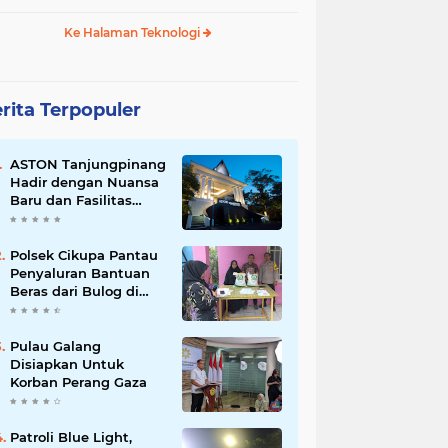
Ke Halaman Teknologi
rita Terpopuler
ASTON Tanjungpinang
Hadir dengan Nuansa
Baru dan Fasilitas
Lengkap untuk
Kenyamanan Tamu
Polsek Cikupa Pantau
Penyaluran Bantuan
Beras dari Bulog di
Desa Pasir Gadung
Pulau Galang
Disiapkan Untuk
Korban Perang Gaza
Patroli Blue Light,