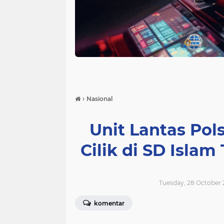
›
Nasional
Unit Lantas Pols
Cilik di SD Isla
Tuesday, 28 October 
komentar