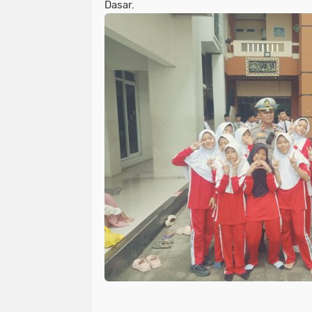
Dasar.