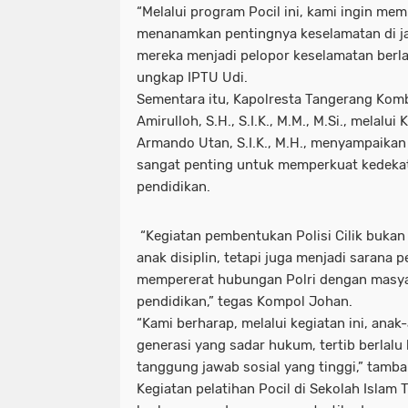
“Melalui program Pocil ini, kami ingin mem
menanamkan pentingnya keselamatan di jal
mereka menjadi pelopor keselamatan berlal
ungkap IPTU Udi.
Sementara itu, Kapolresta Tangerang Komb
Amirulloh, S.H., S.I.K., M.M., M.Si., melal
Armando Utan, S.I.K., M.H., menyampaika
sangat penting untuk memperkuat kedekat
pendidikan.
“Kegiatan pembentukan Polisi Cilik bukan
anak disiplin, tetapi juga menjadi sarana 
mempererat hubungan Polri dengan masya
pendidikan,” tegas Kompol Johan.
“Kami berharap, melalui kegiatan ini, ana
generasi yang sadar hukum, tertib berlalu 
tanggung jawab sosial yang tinggi,” tamb
Kegiatan pelatihan Pocil di Sekolah Islam