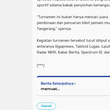
sportif selama babak penyisihan berlangs
“Turnamen ini bukan hanya mencari juara,
pembinaan dan pencarian bibit pemain mu
Tangerang,” ujarnya.
Kegiatan turnamen tersebut turut diliput s
antaranya Sigapnews, Tabloid Lugas, Liput
Radar NKRI, Kabar Berita, Spectrum ID, da
(***)
Berita Selanjutnya
memuat...
Daerah