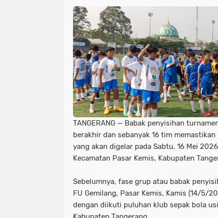
TANGERANG — Babak penyisihan turnamen 
berakhir dan sebanyak 16 tim memastikan d
yang akan digelar pada Sabtu, 16 Mei 2026
Kecamatan Pasar Kemis, Kabupaten Tange
Sebelumnya, fase grup atau babak penyisi
FU Gemilang, Pasar Kemis, Kamis (14/5/20
dengan diikuti puluhan klub sepak bola usi
Kabupaten Tangerang.