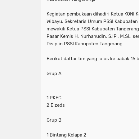
Kegiatan pembukaan dihadiri Ketua KONI 
Wibayu, Sekretaris Umum PSSI Kabupate
mewakili Ketua PSSI Kabupaten Tangerang
Pasar Kemis H. Nurhanudin, S.IP., M.Si., s
Disiplin PSSI Kabupaten Tangerang.
Berikut daftar tim yang lolos ke babak 16 
Grup A
1.PKFC
2.Elzeds
Grup B
1.Bintang Kelapa 2