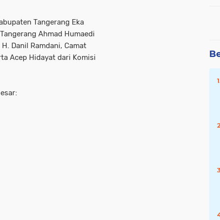
Kabupaten Tangerang Eka
n Tangerang Ahmad Humaedi
 H. Danil Ramdani, Camat
Be
erta Acep Hidayat dari Komisi
besar: