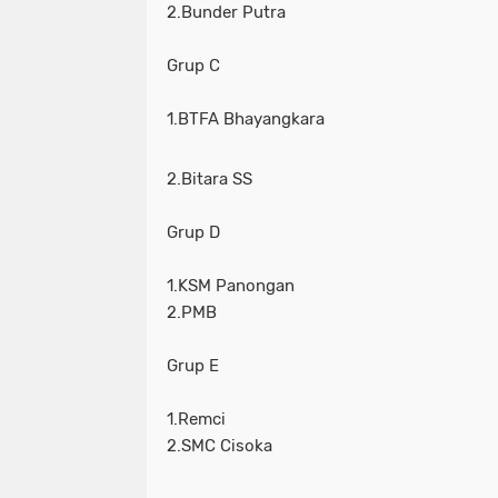
2.Bunder Putra
Grup C
1.BTFA Bhayangkara
2.Bitara SS
Grup D
1.KSM Panongan
2.PMB
Grup E
1.Remci
2.SMC Cisoka