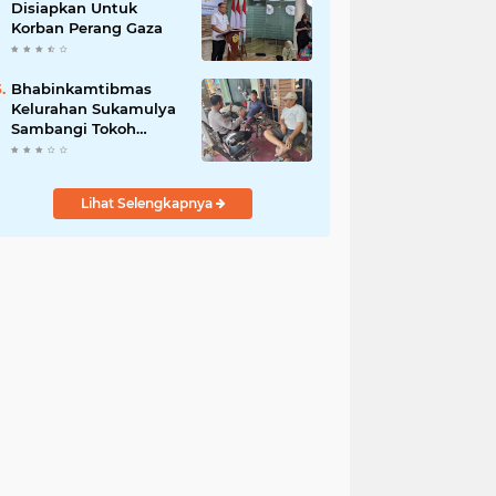
Disiapkan Untuk
Korban Perang Gaza
Bhabinkamtibmas
Kelurahan Sukamulya
Sambangi Tokoh
Masyarakat, Perkuat
Sinergi Jaga
Kamtibmas
Lihat Selengkapnya