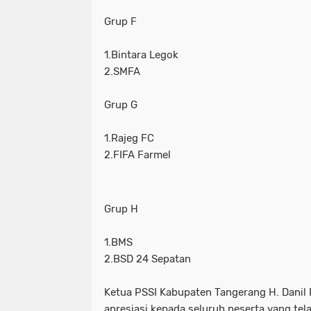
Grup F
1.Bintara Legok
2.SMFA
Grup G
1.Rajeg FC
2.FIFA Farmel
Grup H
1.BMS
2.BSD 24 Sepatan
Ketua PSSI Kabupaten Tangerang H. Dani
apresiasi kepada seluruh peserta yang te