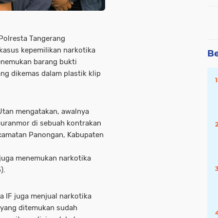
Polresta Tangerang
 kasus kepemilikan narkotika
Be
menemukan barang bukti
ang dikemas dalam plastik klip
Utan mengatakan, awalnya
curanmor di sebuah kontrakan
ecamatan Panongan, Kabupaten
 juga menemukan narkotika
5).
a IF juga menjual narkotika
bu yang ditemukan sudah