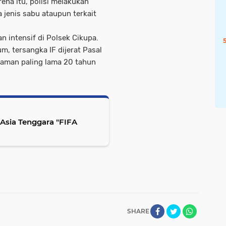
rena itu, polisi melakukan
jenis sabu ataupun terkait
an intensif di Polsek Cikupa.
m, tersangka IF dijerat Pasal
aman paling lama 20 tahun
 Tenggara "FIFA
SHARE