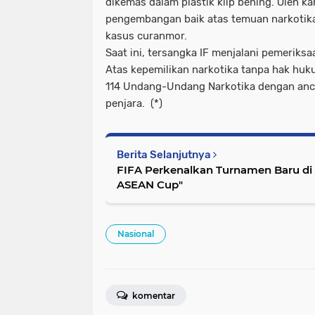
dikemas dalam plastik klip bening. Oleh ka
pengembangan baik atas temuan narkotika 
kasus curanmor.
Saat ini, tersangka IF menjalani pemeriksa
Atas kepemilikan narkotika tanpa hak huku
114 Undang-Undang Narkotika dengan anc
penjara. (*)
Berita Selanjutnya
FIFA Perkenalkan Turnamen Baru di Asia
ASEAN Cup"
Nasional
komentar