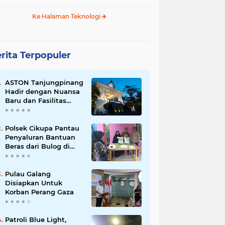
Ke Halaman Teknologi
rita Terpopuler
ASTON Tanjungpinang
Hadir dengan Nuansa
Baru dan Fasilitas
Lengkap untuk
Kenyamanan Tamu
Polsek Cikupa Pantau
Penyaluran Bantuan
Beras dari Bulog di
Desa Pasir Gadung
Pulau Galang
Disiapkan Untuk
Korban Perang Gaza
Patroli Blue Light,