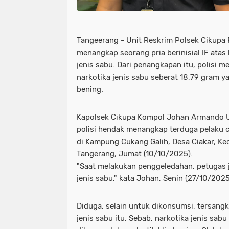
Tangeerang - Unit Reskrim Polsek Cikupa 
menangkap seorang pria berinisial IF atas
jenis sabu. Dari penangkapan itu, polisi 
narkotika jenis sabu seberat 18,79 gram y
bening.
Kapolsek Cikupa Kompol Johan Armando 
polisi hendak menangkap terduga pelaku 
di Kampung Cukang Galih, Desa Ciakar, K
Tangerang, Jumat (10/10/2025).
"Saat melakukan penggeledahan, petugas
jenis sabu," kata Johan, Senin (27/10/202
Diduga, selain untuk dikonsumsi, tersangk
jenis sabu itu. Sebab, narkotika jenis sa