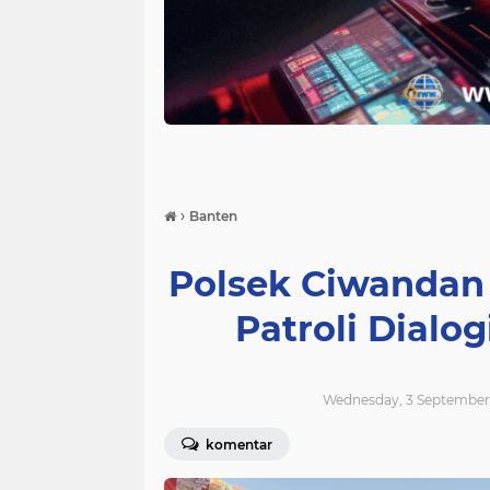
›
Banten
Polsek Ciwandan
Patroli Dialo
Wednesday, 3 September 
komentar