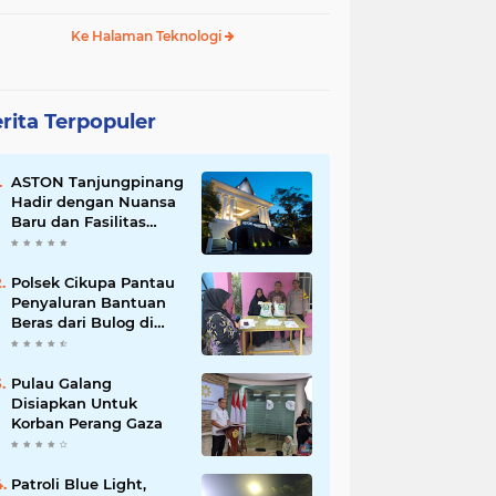
Ke Halaman Teknologi
rita Terpopuler
ASTON Tanjungpinang
Hadir dengan Nuansa
Baru dan Fasilitas
Lengkap untuk
Kenyamanan Tamu
Polsek Cikupa Pantau
Penyaluran Bantuan
Beras dari Bulog di
Desa Pasir Gadung
Pulau Galang
Disiapkan Untuk
Korban Perang Gaza
Patroli Blue Light,