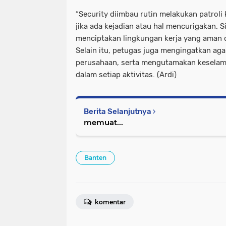
“Security diimbau rutin melakukan patroli 
jika ada kejadian atau hal mencurigakan. S
menciptakan lingkungan kerja yang aman d
Selain itu, petugas juga mengingatkan aga
perusahaan, serta mengutamakan keselama
dalam setiap aktivitas. (Ardi)
Berita Selanjutnya
memuat...
Banten
komentar