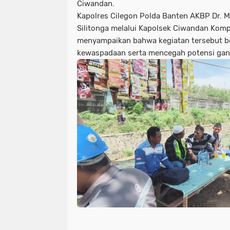
Ciwandan.
Kapolres Cilegon Polda Banten AKBP Dr. Ma
Silitonga melalui Kapolsek Ciwandan Kom
menyampaikan bahwa kegiatan tersebut b
kewaspadaan serta mencegah potensi ga