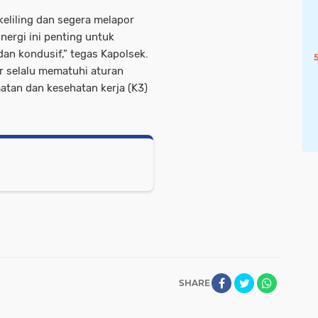
keliling dan segera melapor
inergi ini penting untuk
an kondusif,” tegas Kapolsek.
r selalu mematuhi aturan
tan dan kesehatan kerja (K3)
SHARE