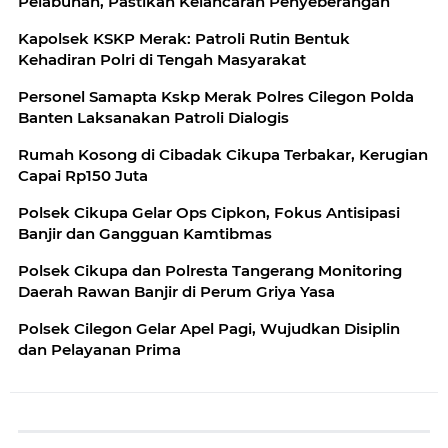
Pelabuhan, Pastikan Kelancaran Penyeberangan
Kapolsek KSKP Merak: Patroli Rutin Bentuk
Kehadiran Polri di Tengah Masyarakat
Personel Samapta Kskp Merak Polres Cilegon Polda
Banten Laksanakan Patroli Dialogis
Rumah Kosong di Cibadak Cikupa Terbakar, Kerugian
Capai Rp150 Juta
Polsek Cikupa Gelar Ops Cipkon, Fokus Antisipasi
Banjir dan Gangguan Kamtibmas
Polsek Cikupa dan Polresta Tangerang Monitoring
Daerah Rawan Banjir di Perum Griya Yasa
Polsek Cilegon Gelar Apel Pagi, Wujudkan Disiplin
dan Pelayanan Prima