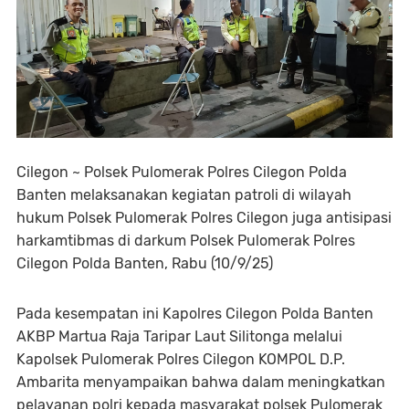
Cilegon ~ Polsek Pulomerak Polres Cilegon Polda
Banten melaksanakan kegiatan patroli di wilayah
hukum Polsek Pulomerak Polres Cilegon juga antisipasi
harkamtibmas di darkum Polsek Pulomerak Polres
Cilegon Polda Banten, Rabu (10/9/25)
Pada kesempatan ini Kapolres Cilegon Polda Banten
AKBP Martua Raja Taripar Laut Silitonga melalui
Kapolsek Pulomerak Polres Cilegon KOMPOL D.P.
Ambarita menyampaikan bahwa dalam meningkatkan
pelayanan polri kepada masyarakat polsek Pulomerak