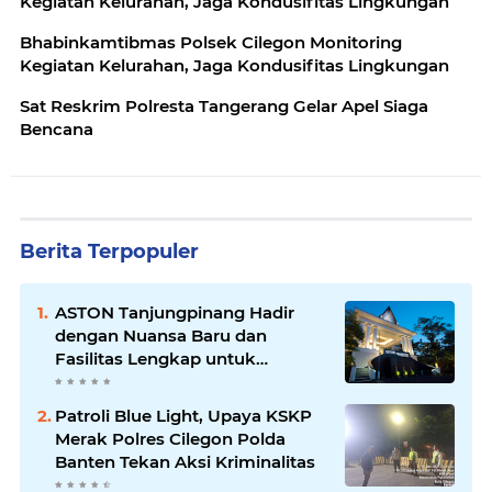
Kegiatan Kelurahan, Jaga Kondusifitas Lingkungan
Bhabinkamtibmas Polsek Cilegon Monitoring
Kegiatan Kelurahan, Jaga Kondusifitas Lingkungan
Sat Reskrim Polresta Tangerang Gelar Apel Siaga
Bencana
Berita Terpopuler
ASTON Tanjungpinang Hadir
dengan Nuansa Baru dan
Fasilitas Lengkap untuk
Kenyamanan Tamu
Patroli Blue Light, Upaya KSKP
Merak Polres Cilegon Polda
Banten Tekan Aksi Kriminalitas