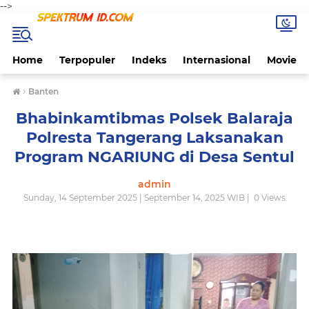
-->
Home
Terpopuler
Indeks
Internasional
Movie
›
Banten
Bhabinkamtibmas Polsek Balaraja
Polresta Tangerang Laksanakan
Program NGARIUNG di Desa Sentul
admin
Sunday, 14 September 2025 | September 14, 2025 WIB |
0
Views