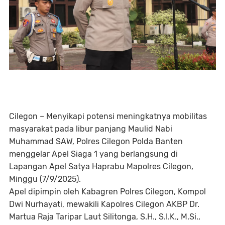
Cilegon – Menyikapi potensi meningkatnya mobilitas
masyarakat pada libur panjang Maulid Nabi
Muhammad SAW, Polres Cilegon Polda Banten
menggelar Apel Siaga 1 yang berlangsung di
Lapangan Apel Satya Haprabu Mapolres Cilegon,
Minggu (7/9/2025).
Apel dipimpin oleh Kabagren Polres Cilegon, Kompol
Dwi Nurhayati, mewakili Kapolres Cilegon AKBP Dr.
Martua Raja Taripar Laut Silitonga, S.H., S.I.K., M.Si.,