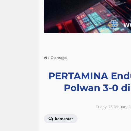
›
Olahraga
PERTAMINA Endu
Polwan 3-0 d
Friday, 23 January 2
komentar