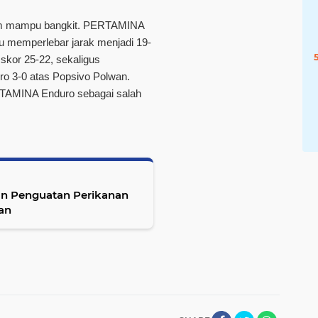
um mampu bangkit. PERTAMINA
lu memperlebar jarak menjadi 19-
n skor
25-22
, sekaligus
uro
3-0
atas Popsivo Polwan.
TAMINA Enduro sebagai salah
an Penguatan Perikanan
an