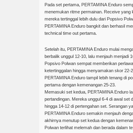
Pada
set pertama
, PERTAMINA Enduro sempa
menemukan ritme permainan. Receive yang
mereka tertinggal lebih dulu dari Popsivo Po
PERTAMINA Enduro bangkit dan berhasil me
technical time out pertama.
Setelah itu, PERTAMINA Enduro mulai menga
berbalik unggul 12-10, lalu menjauh menjadi 1
Popsivo Polwan sempat memberikan perlaw
ketertinggalan hingga menyamakan skor 22-2
PERTAMINA Enduro tampil lebih tenang di poi
pertama dengan kemenangan
25-23
.
Memasuki
set kedua
, PERTAMINA Enduro la
pertandingan. Mereka unggul 6-4 di awal set
hingga 14-12 di pertengahan set. Serangan 
PERTAMINA Enduro semakin menjauh dengan 
akhirnya menutup set kedua dengan kemen
Polwan terlihat melemah dan berada dalam t