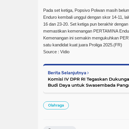
Pada
set ketiga
, Popsivo Polwan masih bel
Enduro kembali unggul dengan skor 14-11, la
16 dan 23-20. Set ketiga pun berakhir denga
memastikan kemenangan PERTAMINA End
Kemenangan ini semakin mengukuhkan PER
satu kandidat kuat juara Proliga 2025.(FR)
Source : Vidio
Berita Selanjutnya
Komisi IV DPR RI Tegaskan Dukung
Budi Daya untuk Swasembada Pang
Olahraga