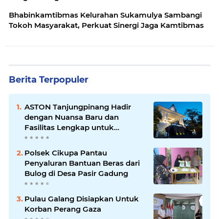
Bhabinkamtibmas Kelurahan Sukamulya Sambangi
Tokoh Masyarakat, Perkuat Sinergi Jaga Kamtibmas
Berita Terpopuler
ASTON Tanjungpinang Hadir
dengan Nuansa Baru dan
Fasilitas Lengkap untuk
Kenyamanan Tamu
Polsek Cikupa Pantau
Penyaluran Bantuan Beras dari
Bulog di Desa Pasir Gadung
Pulau Galang Disiapkan Untuk
Korban Perang Gaza