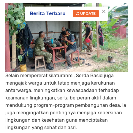
×
Berita Terbaru
UPDATE
Selain mempererat silaturahmi, Serda Basid juga
mengajak warga untuk tetap menjaga kerukunan
antarwarga, meningkatkan kewaspadaan terhadap
keamanan lingkungan, serta berperan aktif dalam
mendukung program-program pembangunan desa. Ia
juga mengingatkan pentingnya menjaga kebersihan
lingkungan dan kesehatan guna menciptakan
lingkungan yang sehat dan asri.