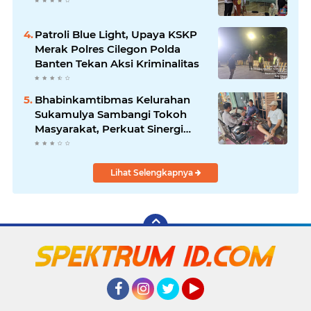
Patroli Blue Light, Upaya KSKP
Merak Polres Cilegon Polda
Banten Tekan Aksi Kriminalitas
Bhabinkamtibmas Kelurahan
Sukamulya Sambangi Tokoh
Masyarakat, Perkuat Sinergi
Jaga Kamtibmas
Lihat Selengkapnya
Facebook
Instagram
Twitter
YouTube