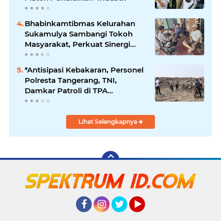
Bhabinkamtibmas Kelurahan
Sukamulya Sambangi Tokoh
Masyarakat, Perkuat Sinergi
Jaga Kamtibmas
*Antisipasi Kebakaran, Personel
Polresta Tangerang, TNI,
Damkar Patroli di TPA
Jatiwaringin*
Lihat Selengkapnya
Facebook
Instagram
Twitter
YouTube