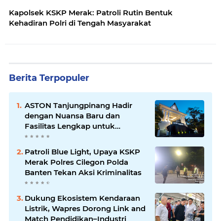
Kapolsek KSKP Merak: Patroli Rutin Bentuk
Kehadiran Polri di Tengah Masyarakat
Berita Terpopuler
ASTON Tanjungpinang Hadir
dengan Nuansa Baru dan
Fasilitas Lengkap untuk
Kenyamanan Tamu
Patroli Blue Light, Upaya KSKP
Merak Polres Cilegon Polda
Banten Tekan Aksi Kriminalitas
Dukung Ekosistem Kendaraan
Listrik, Wapres Dorong Link and
Match Pendidikan–Industri