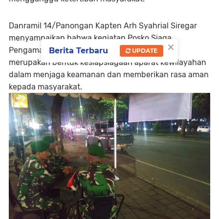
Danramil 14/Panongan Kapten Arh Syahrial Siregar
menyampaikan bahwa kegiatan Posko Siaga
×
Pengamanan yang dilanjutkan patroli wilayah
Berita Terbaru
UPDATE
merupakan bentuk kesiapsiagaan aparat kewilayahan
dalam menjaga keamanan dan memberikan rasa aman
kepada masyarakat.