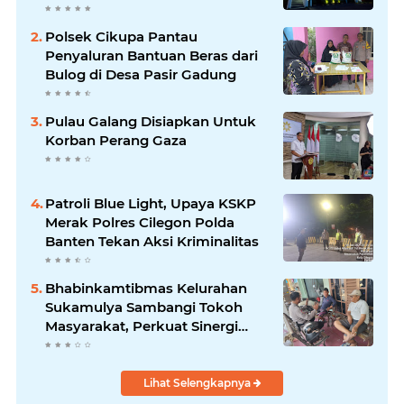
Kenyamanan Tamu
Polsek Cikupa Pantau
Penyaluran Bantuan Beras dari
Bulog di Desa Pasir Gadung
Pulau Galang Disiapkan Untuk
Korban Perang Gaza
Patroli Blue Light, Upaya KSKP
Merak Polres Cilegon Polda
Banten Tekan Aksi Kriminalitas
Bhabinkamtibmas Kelurahan
Sukamulya Sambangi Tokoh
Masyarakat, Perkuat Sinergi
Jaga Kamtibmas
Lihat Selengkapnya