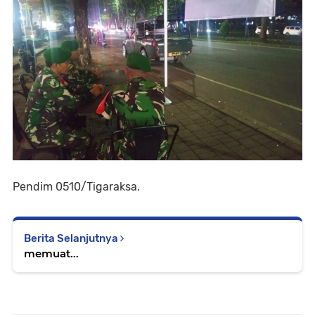
Pendim 0510/Tigaraksa.
Berita Selanjutnya
memuat...