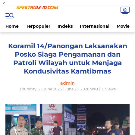
-->
Home
Terpopuler
Indeks
Internasional
Movie
Koramil 14/Panongan Laksanakan
Posko Siaga Pengamanan dan
Patroli Wilayah untuk Menjaga
Kondusivitas Kamtibmas
admin
Thursday, 25 June 2026 | June 25, 2026 WIB |
0
Views