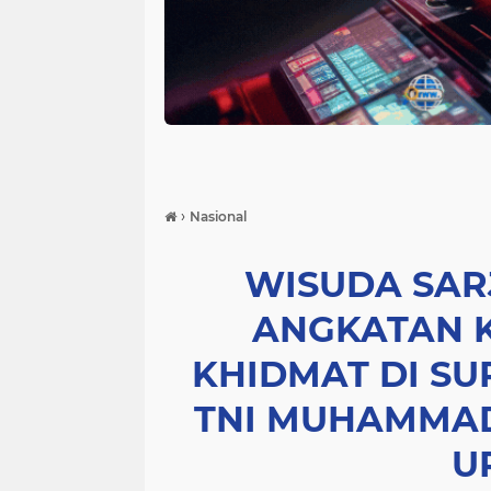
›
Nasional
WISUDA SAR
ANGKATAN KE
KHIDMAT DI S
TNI MUHAMMAD 
U