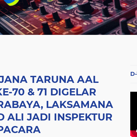
D
JANA TARUNA AAL
-70 & 71 DIGELAR
URABAYA, LAKSAMANA
ALI JADI INSPEKTUR
PACARA