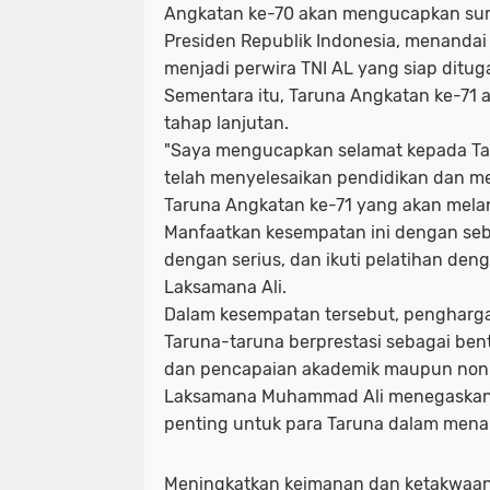
Angkatan ke-70 akan mengucapkan su
Presiden Republik Indonesia, menanda
menjadi perwira TNI AL yang siap ditug
Sementara itu, Taruna Angkatan ke-71 
tahap lanjutan.
"Saya mengucapkan selamat kepada Ta
telah menyelesaikan pendidikan dan mer
Taruna Angkatan ke-71 yang akan melan
Manfaatkan kesempatan ini dengan seba
dengan serius, dan ikuti pelatihan denga
Laksamana Ali.
Dalam kesempatan tersebut, pengharga
Taruna-taruna berprestasi sebagai bent
dan pencapaian akademik maupun non
Laksamana Muhammad Ali menegaskan
penting untuk para Taruna dalam menapa
Meningkatkan keimanan dan ketakwaan 