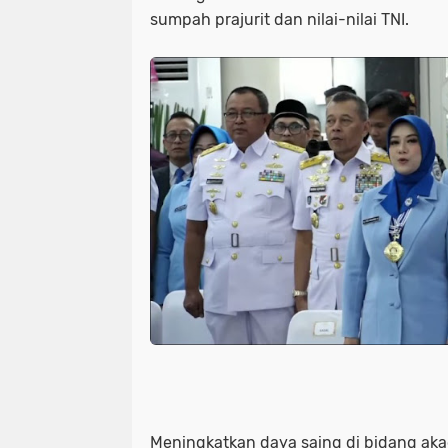
sumpah prajurit dan nilai-nilai TNI.
Meningkatkan daya saing di bidang aka