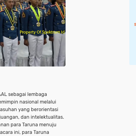
AAL sebagai lembaga
mimpin nasional melalui
gasuhan yang berorientasi
uangan, dan intelektualitas.
lanan para Taruna menuju
acara ini, para Taruna