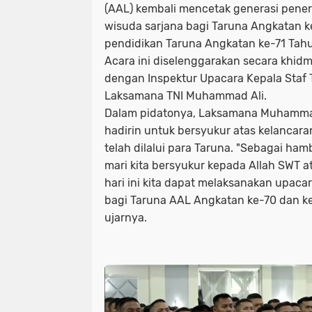
(AAL) kembali mencetak generasi pener
wisuda sarjana bagi Taruna Angkatan 
pendidikan Taruna Angkatan ke-71 Ta
Acara ini diselenggarakan secara khid
dengan Inspektur Upacara Kepala Staf 
Laksamana TNI Muhammad Ali.
Dalam pidatonya, Laksamana Muhammad
hadirin untuk bersyukur atas kelancar
telah dilalui para Taruna. "Sebagai ha
mari kita bersyukur kepada Allah SWT 
hari ini kita dapat melaksanakan upac
bagi Taruna AAL Angkatan ke-70 dan ke
ujarnya.