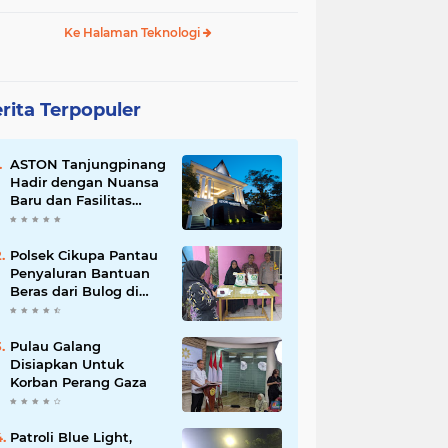
Ke Halaman Teknologi
rita Terpopuler
ASTON Tanjungpinang
Hadir dengan Nuansa
Baru dan Fasilitas
Lengkap untuk
Kenyamanan Tamu
Polsek Cikupa Pantau
Penyaluran Bantuan
Beras dari Bulog di
Desa Pasir Gadung
Pulau Galang
Disiapkan Untuk
Korban Perang Gaza
Patroli Blue Light,