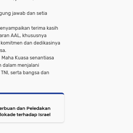
gung jawab dan setia
menyampaikan terima kasih
jaran AAL, khususnya
 komitmen dan dedikasinya
sa.
ng Maha Kuasa senantiasa
 dalam menjalani
TNI, serta bangsa dan
erbuan dan Peledakan
okade terhadap Israel