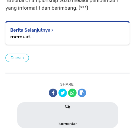
National Championship 2026 melalui pemberitaan
yang informatif dan berimbang. (***)
Berita Selanjutnya
memuat...
Daerah
SHARE
komentar