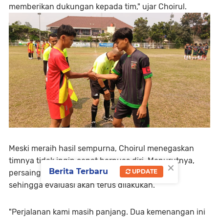
memberikan dukungan kepada tim," ujar Choirul.
Meski meraih hasil sempurna, Choirul menegaskan
timnya tidak ingin cepat berpuas diri. Menurutnya,
×
Berita Terbaru
UPDATE
persaingan di fase grup masih sangat terbuka
sehingga evaluasi akan terus dilakukan.
"Perjalanan kami masih panjang. Dua kemenangan ini