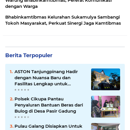
Warung Bhabinkamtibmas, Pererat Komunikasi
dengan Warga
Bhabinkamtibmas Kelurahan Sukamulya Sambangi
Tokoh Masyarakat, Perkuat Sinergi Jaga Kamtibmas
Berita Terpopuler
ASTON Tanjungpinang Hadir
dengan Nuansa Baru dan
Fasilitas Lengkap untuk
Kenyamanan Tamu
Polsek Cikupa Pantau
Penyaluran Bantuan Beras dari
Bulog di Desa Pasir Gadung
Pulau Galang Disiapkan Untuk