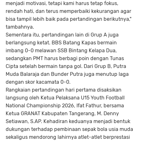
menjadi motivasi, tetapi kami harus tetap fokus,
rendah hati, dan terus memperbaiki kekurangan agar
bisa tampil lebih baik pada pertandingan berikutnya,"
tambahnya.
Sementara itu, pertandingan lain di Grup A juga
berlangsung ketat. BBS Batang Kapas bermain
imbang 0-0 melawan SSB Bintang Kelapa Dua,
sedangkan PMT harus berbagi poin dengan Tunas
Cipta setelah bermain tanpa gol. Dari Grup B, Putra
Muda Balaraja dan Bunder Putra juga menutup laga
dengan skor kacamata 0-0.
Rangkaian pertandingan hari pertama disaksikan
langsung oleh Ketua Pelaksana U15 Youth Football
National Championship 2026, Ifat Fathur, bersama
Ketua GRANAT Kabupaten Tangerang, M. Denny
Setiawan, S.AP. Kehadiran keduanya menjadi bentuk
dukungan terhadap pembinaan sepak bola usia muda
sekaligus mendorong lahirnya atlet-atlet berprestasi