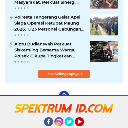
Masyarakat, Perkuat Sinergi
Jaga Kamtibmas
Polresta Tangerang Gelar Apel
Siaga Operasi Ketupat Maung
2026, 1.123 Personel Gabungan
Diterjunkan
Aiptu Budiansyah Perkuat
Siskamling Bersama Warga,
Polsek Cikupa Tingkatkan
Sinergi Jaga Kamtibmas
Lihat Selengkapnya