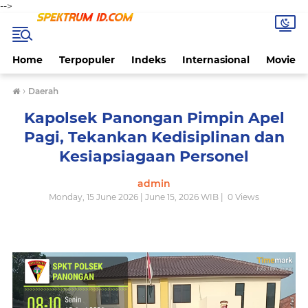
-->
Home
Terpopuler
Indeks
Internasional
Movie
›
Daerah
Kapolsek Panongan Pimpin Apel
Pagi, Tekankan Kedisiplinan dan
Kesiapsiagaan Personel
admin
Monday, 15 June 2026 | June 15, 2026 WIB |
0
Views