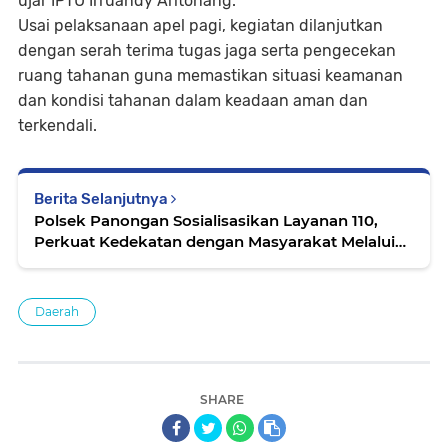
ujar IPTU Irruandy Aritonang.
Usai pelaksanaan apel pagi, kegiatan dilanjutkan
dengan serah terima tugas jaga serta pengecekan
ruang tahanan guna memastikan situasi keamanan
dan kondisi tahanan dalam keadaan aman dan
terkendali.
Berita Selanjutnya
Polsek Panongan Sosialisasikan Layanan 110,
Perkuat Kedekatan dengan Masyarakat Melalui
Sambang Warga
Daerah
SHARE