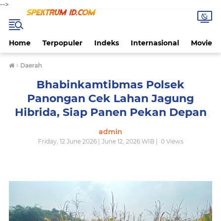
-->
Home
Terpopuler
Indeks
Internasional
Movie
›
Daerah
Bhabinkamtibmas Polsek
Panongan Cek Lahan Jagung
Hibrida, Siap Panen Pekan Depan
admin
Friday, 12 June 2026 | June 12, 2026 WIB |
0
Views