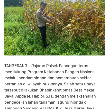
TANGERANG – Jajaran Polsek Panongan terus
mendukung Program Ketahanan Pangan Nasional
melalui pendampingan dan pemantauan sektor
pertanian di wilayah hukumnya. Salah satu upaya
tersebut dilakukan Bhabinkamtibmas Desa Mekar
Jaya, Aipda M. Habibi, S.H., dengan melaksanakan
pengecekan lahan tanaman jagung hibrida di
Kampung Serdang RT 004/002, Desa Mekar Jaya,