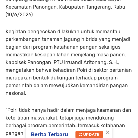
Kecamatan Panongan, Kabupaten Tangerang, Rabu
(10/6/2026).
Kegiatan pengecekan dilakukan untuk memantau
perkembangan tanaman jagung hibrida yang menjadi
bagian dari program ketahanan pangan sekaligus
memastikan kesiapan lahan menjelang masa panen.
Kapolsek Panongan IPTU Irruandi Aritonang, S.H.,
mengatakan bahwa kehadiran Polri di sektor pertanian
merupakan bentuk dukungan terhadap program
pemerintah dalam mewujudkan kemandirian pangan
nasional.
“Polri tidak hanya hadir dalam menjaga keamanan dan
ketertiban masyarakat, tetapi juga mendukung
berbagai program pemerintah, termasuk ketahanan
×
pangan. Melalui Bhabinkamtibmas, kami terus
Berita Terbaru
UPDATE