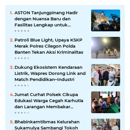
ASTON Tanjungpinang Hadir
dengan Nuansa Baru dan
Fasilitas Lengkap untuk
Kenyamanan Tamu
Patroli Blue Light, Upaya KSKP
Merak Polres Cilegon Polda
Banten Tekan Aksi Kriminalitas
Dukung Ekosistem Kendaraan
Listrik, Wapres Dorong Link and
Match Pendidikan–Industri
Jumat Curhat Polsek Cikupa
Edukasi Warga Cegah Karhutla
dan Larangan Membakar
Sampah
Bhabinkamtibmas Kelurahan
Sukamulya Sambangi Tokoh