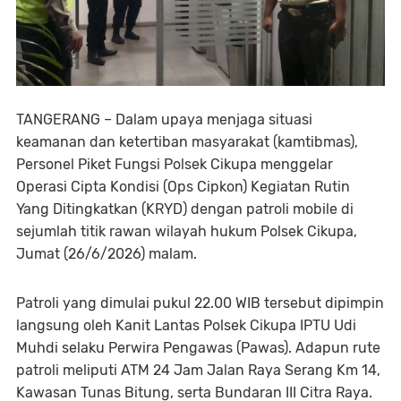
TANGERANG – Dalam upaya menjaga situasi
keamanan dan ketertiban masyarakat (kamtibmas),
Personel Piket Fungsi Polsek Cikupa menggelar
Operasi Cipta Kondisi (Ops Cipkon) Kegiatan Rutin
Yang Ditingkatkan (KRYD) dengan patroli mobile di
sejumlah titik rawan wilayah hukum Polsek Cikupa,
Jumat (26/6/2026) malam.
Patroli yang dimulai pukul 22.00 WIB tersebut dipimpin
langsung oleh Kanit Lantas Polsek Cikupa IPTU Udi
Muhdi selaku Perwira Pengawas (Pawas). Adapun rute
patroli meliputi ATM 24 Jam Jalan Raya Serang Km 14,
Kawasan Tunas Bitung, serta Bundaran III Citra Raya.