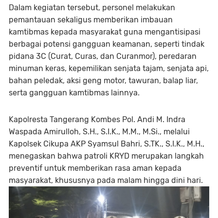
Dalam kegiatan tersebut, personel melakukan
pemantauan sekaligus memberikan imbauan
kamtibmas kepada masyarakat guna mengantisipasi
berbagai potensi gangguan keamanan, seperti tindak
pidana 3C (Curat, Curas, dan Curanmor), peredaran
minuman keras, kepemilikan senjata tajam, senjata api,
bahan peledak, aksi geng motor, tawuran, balap liar,
serta gangguan kamtibmas lainnya.
Kapolresta Tangerang Kombes Pol. Andi M. Indra
Waspada Amirulloh, S.H., S.I.K., M.M., M.Si., melalui
Kapolsek Cikupa AKP Syamsul Bahri, S.TK., S.I.K., M.H.,
menegaskan bahwa patroli KRYD merupakan langkah
preventif untuk memberikan rasa aman kepada
masyarakat, khususnya pada malam hingga dini hari.