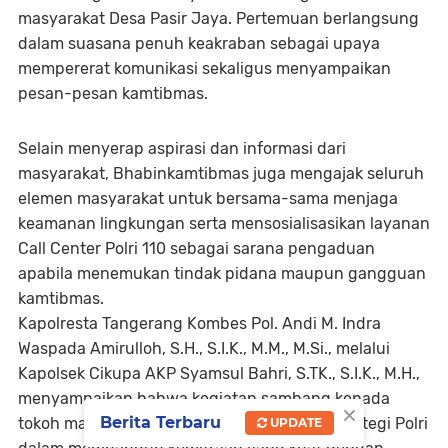
masyarakat Desa Pasir Jaya. Pertemuan berlangsung
dalam suasana penuh keakraban sebagai upaya
mempererat komunikasi sekaligus menyampaikan
pesan-pesan kamtibmas.
Selain menyerap aspirasi dan informasi dari
masyarakat, Bhabinkamtibmas juga mengajak seluruh
elemen masyarakat untuk bersama-sama menjaga
keamanan lingkungan serta mensosialisasikan layanan
Call Center Polri 110 sebagai sarana pengaduan
apabila menemukan tindak pidana maupun gangguan
kamtibmas.
Kapolresta Tangerang Kombes Pol. Andi M. Indra
Waspada Amirulloh, S.H., S.I.K., M.M., M.Si., melalui
Kapolsek Cikupa AKP Syamsul Bahri, S.TK., S.I.K., M.H.,
menyampaikan bahwa kegiatan sambang kepada
×
Berita Terbaru
tokoh masyarakat merupakan bagian dari strategi Polri
UPDATE