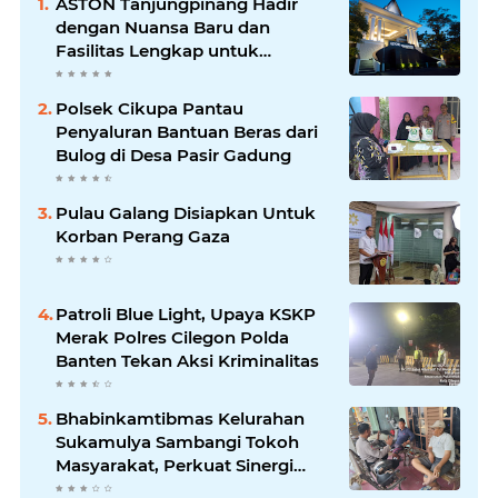
ASTON Tanjungpinang Hadir
dengan Nuansa Baru dan
Fasilitas Lengkap untuk
Kenyamanan Tamu
Polsek Cikupa Pantau
Penyaluran Bantuan Beras dari
Bulog di Desa Pasir Gadung
Pulau Galang Disiapkan Untuk
Korban Perang Gaza
Patroli Blue Light, Upaya KSKP
Merak Polres Cilegon Polda
Banten Tekan Aksi Kriminalitas
Bhabinkamtibmas Kelurahan
Sukamulya Sambangi Tokoh
Masyarakat, Perkuat Sinergi
Jaga Kamtibmas