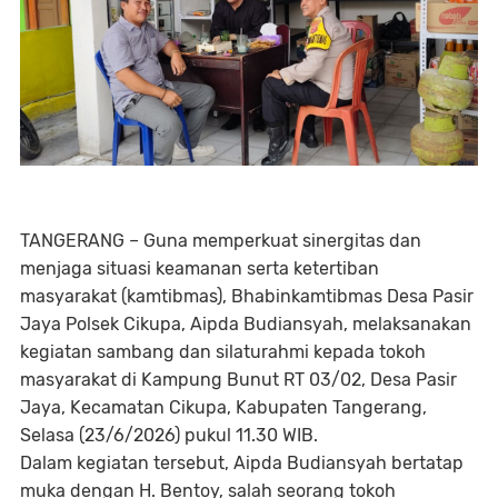
TANGERANG – Guna memperkuat sinergitas dan
menjaga situasi keamanan serta ketertiban
masyarakat (kamtibmas), Bhabinkamtibmas Desa Pasir
Jaya Polsek Cikupa, Aipda Budiansyah, melaksanakan
kegiatan sambang dan silaturahmi kepada tokoh
masyarakat di Kampung Bunut RT 03/02, Desa Pasir
Jaya, Kecamatan Cikupa, Kabupaten Tangerang,
Selasa (23/6/2026) pukul 11.30 WIB.
Dalam kegiatan tersebut, Aipda Budiansyah bertatap
muka dengan H. Bentoy, salah seorang tokoh