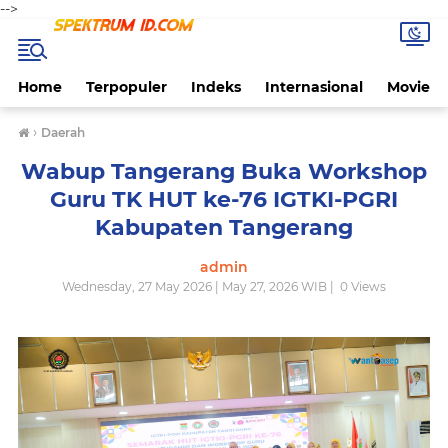
-->
Home
Terpopuler
Indeks
Internasional
Movie
›
Daerah
Wabup Tangerang Buka Workshop
Guru TK HUT ke-76 IGTKI-PGRI
Kabupaten Tangerang
admin
Wednesday, 27 May 2026 | May 27, 2026 WIB |
0
Views