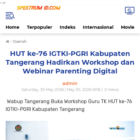
-->
Home
Terpopuler
Indeks
Internasional
Movie
›
Daerah
HUT ke-76 IGTKI-PGRI Kabupaten
Tangerang Hadirkan Workshop dan
Webinar Parenting Digital
admin
Saturday, 30 May 2026 | May 30, 2026 WIB |
0
Views
Wabup Tangerang Buka Workshop Guru TK HUT ke-76
IGTKI-PGRI Kabupaten Tangerang