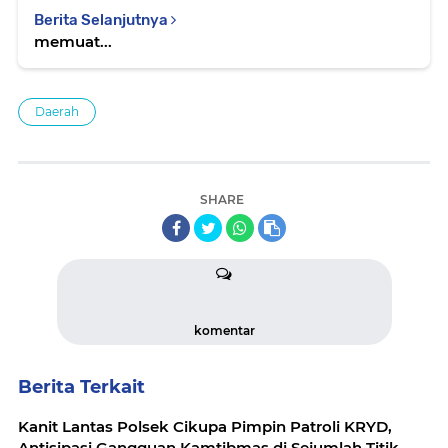
Berita Selanjutnya
memuat...
Daerah
SHARE
komentar
Berita Terkait
Kanit Lantas Polsek Cikupa Pimpin Patroli KRYD,
Antisipasi Gangguan Kamtibmas di Sejumlah Titik