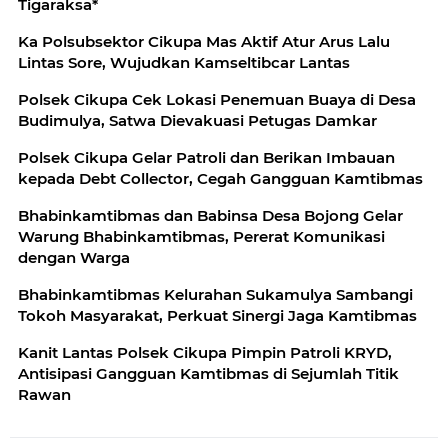
Tigaraksa*
Ka Polsubsektor Cikupa Mas Aktif Atur Arus Lalu
Lintas Sore, Wujudkan Kamseltibcar Lantas
Polsek Cikupa Cek Lokasi Penemuan Buaya di Desa
Budimulya, Satwa Dievakuasi Petugas Damkar
Polsek Cikupa Gelar Patroli dan Berikan Imbauan
kepada Debt Collector, Cegah Gangguan Kamtibmas
Bhabinkamtibmas dan Babinsa Desa Bojong Gelar
Warung Bhabinkamtibmas, Pererat Komunikasi
dengan Warga
Bhabinkamtibmas Kelurahan Sukamulya Sambangi
Tokoh Masyarakat, Perkuat Sinergi Jaga Kamtibmas
Kanit Lantas Polsek Cikupa Pimpin Patroli KRYD,
Antisipasi Gangguan Kamtibmas di Sejumlah Titik
Rawan