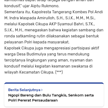
kondusif,” ujar Aiptu Rukmono.
Sementara itu, Kapolresta Tangerang Kombes Pol Andi
M. Indra Waspada Amirulloh, S.H., S.I.K., M.M., M.Si.,
melalui Kapolsek Cikupa AKP Syamsul Bahri, S.TK.,
S.I.K., M.H., menegaskan bahwa kegiatan sambang dan
ronda satkamling rutin dilaksanakan sebagai bentuk
pelayanan Polri kepada masyarakat.
Kapolsek Cikupa juga mengapresiasi partisipasi aktif
warga Desa Budimulya yang terus mendukung
terciptanya lingkungan yang aman, nyaman dan
kondusif melalui kegiatan keamanan swakarsa di
wilayah Kecamatan Cikupa. (***)
Berita Selanjutnya
Ngopi Bareng dan Bulu Tangkis, Senkom serta
Polri Pererat Persaudaraan