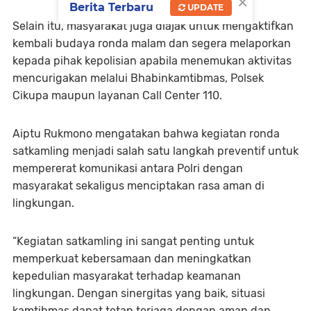
×
Berita Terbaru
UPDATE
Selain itu, masyarakat juga diajak untuk mengaktifkan
kembali budaya ronda malam dan segera melaporkan
kepada pihak kepolisian apabila menemukan aktivitas
mencurigakan melalui Bhabinkamtibmas, Polsek
Cikupa maupun layanan Call Center 110.
Aiptu Rukmono mengatakan bahwa kegiatan ronda
satkamling menjadi salah satu langkah preventif untuk
mempererat komunikasi antara Polri dengan
masyarakat sekaligus menciptakan rasa aman di
lingkungan.
“Kegiatan satkamling ini sangat penting untuk
memperkuat kebersamaan dan meningkatkan
kepedulian masyarakat terhadap keamanan
lingkungan. Dengan sinergitas yang baik, situasi
kamtibmas dapat tetap terjaga dengan aman dan