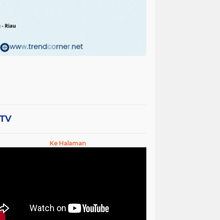
-TV
Ke Halaman