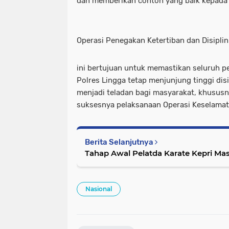
dan memberikan contoh yang baik kepada 
Operasi Penegakan Ketertiban dan Disipli
ini bertujuan untuk memastikan seluruh pe
Polres Lingga tetap menjunjung tinggi disi
menjadi teladan bagi masyarakat, khusu
suksesnya pelaksanaan Operasi Keselamat
Berita Selanjutnya
Tahap Awal Pelatda Karate Kepri Mas
Nasional