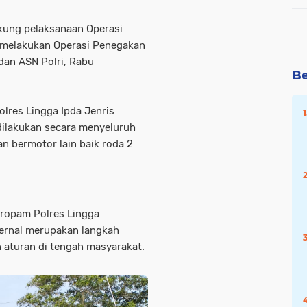
kung pelaksanaan Operasi
 melakukan Operasi Penegakan
 dan ASN Polri, Rabu
Be
lres Lingga Ipda Jenris
dilakukan secara menyeluruh
n bermotor lain baik roda 2
Propam Polres Lingga
ernal merupakan langkah
aturan di tengah masyarakat.