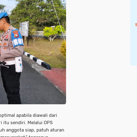
ptimal apabila diawali dari
 itu sendiri. Melalui OPS
ruh anggota siap, patuh aturan