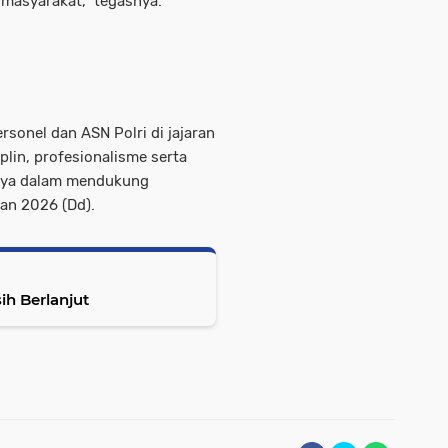
masyarakat,” tegasnya.
n
rsonel dan ASN Polri di jajaran
plin, profesionalisme serta
snya dalam mendukung
an 2026 (Dd).
ih Berlanjut