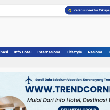
inasi
Info Hotel
Internasional
Lifestyle
Nasional
(1)
(148)
(27)
(903)