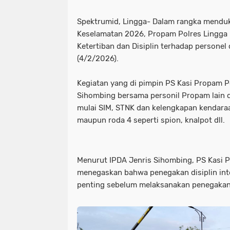
Spektrumid, Lingga- Dalam rangka mendu
Keselamatan 2026, Propam Polres Lingga
Ketertiban dan Disiplin terhadap personel
(4/2/2026).
Kegiatan yang di pimpin PS Kasi Propam Po
Sihombing bersama personil Propam lain 
mulai SIM, STNK dan kelengkapan kendaraa
maupun roda 4 seperti spion, knalpot dll.
Menurut IPDA Jenris Sihombing, PS Kasi 
menegaskan bahwa penegakan disiplin int
penting sebelum melaksanakan penegakan 