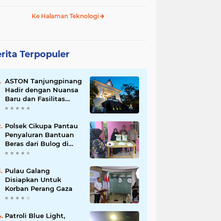
Ke Halaman Teknologi
rita Terpopuler
ASTON Tanjungpinang
Hadir dengan Nuansa
Baru dan Fasilitas
Lengkap untuk
Kenyamanan Tamu
Polsek Cikupa Pantau
Penyaluran Bantuan
Beras dari Bulog di
Desa Pasir Gadung
Pulau Galang
Disiapkan Untuk
Korban Perang Gaza
Patroli Blue Light,