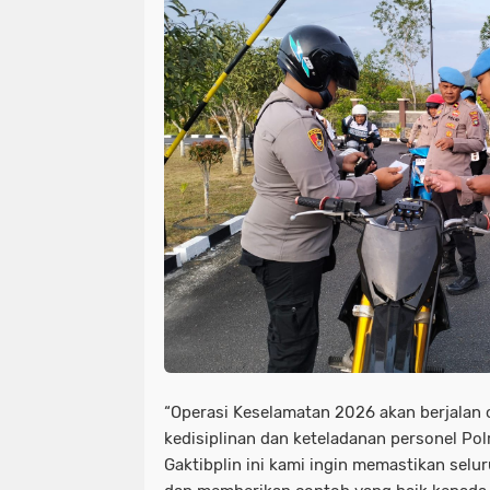
“Operasi Keselamatan 2026 akan berjalan o
kedisiplinan dan keteladanan personel Polri
Gaktibplin ini kami ingin memastikan selu