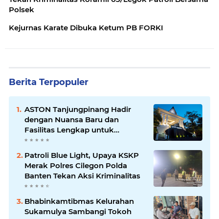
Polsek
Kejurnas Karate Dibuka Ketum PB FORKI
Berita Terpopuler
ASTON Tanjungpinang Hadir
dengan Nuansa Baru dan
Fasilitas Lengkap untuk
Kenyamanan Tamu
Patroli Blue Light, Upaya KSKP
Merak Polres Cilegon Polda
Banten Tekan Aksi Kriminalitas
Bhabinkamtibmas Kelurahan
Sukamulya Sambangi Tokoh