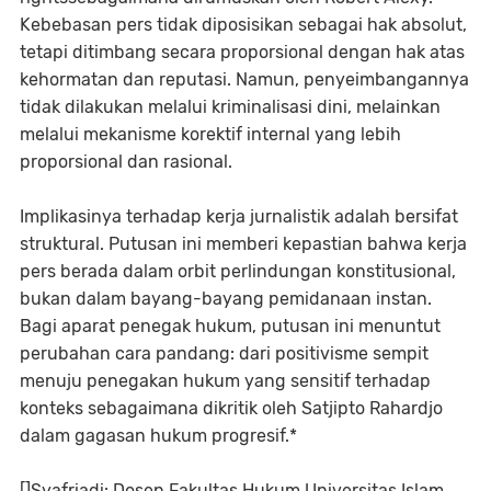
Kebebasan pers tidak diposisikan sebagai hak absolut,
tetapi ditimbang secara proporsional dengan hak atas
kehormatan dan reputasi. Namun, penyeimbangannya
tidak dilakukan melalui kriminalisasi dini, melainkan
melalui mekanisme korektif internal yang lebih
proporsional dan rasional.
Implikasinya terhadap kerja jurnalistik adalah bersifat
struktural. Putusan ini memberi kepastian bahwa kerja
pers berada dalam orbit perlindungan konstitusional,
bukan dalam bayang-bayang pemidanaan instan.
Bagi aparat penegak hukum, putusan ini menuntut
perubahan cara pandang: dari positivisme sempit
menuju penegakan hukum yang sensitif terhadap
konteks sebagaimana dikritik oleh Satjipto Rahardjo
dalam gagasan hukum progresif.*
[]Syafriadi: Dosen Fakultas Hukum Universitas Islam