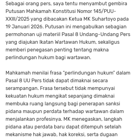
Sebagai orang pers, saya tentu menyambut gembira
Putusan Mahkamah Konstitusi Nomor 145/PUU-
XXIII/2025 yang dibacakan Ketua MK Suhartoyo pada
19 Januari 2026. Putusan ini mengabulkan sebagian
permohonan uji materiil Pasal 8 Undang-Undang Pers
yang diajukan Ikatan Wartawan Hukum, sekaligus
memberi penegasan penting tentang makna
perlindungan hukum bagi wartawan.
Mahkamah menilai frasa “perlindungan hukum” dalam
Pasal 8 UU Pers tidak dapat dimaknai secara
serampangan. Frasa tersebut tidak mempunyai
kekuatan hukum mengikat sepanjang dimaknai
membuka ruang langsung bagi penerapan sanksi
pidana maupun perdata terhadap wartawan dalam
menjalankan profesinya. MK menegaskan, langkah
pidana atau perdata baru dapat ditempuh setelah
mekanisme hak jawab, hak koreksi, serta dugaan