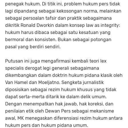
penegak hukum. Di titik ini, problem hukum pers tidak
lagi dipandang sebagai kekosongan norma, melainkan
sebagai persoalan tafsir dan praktik sebagaimana
dikritik Ronald Dworkin dalam konsep law as integrity:
hukum harus dibaca sebagai satu kesatuan yang
bermoral dan konsisten. Bukan sebagai potongan
pasal yang berdiri sendiri.
Putusan ini juga mengafirmasi kembali teori lex
specialis derogat legi generali sebagaimana
dikembangkan dalam doktrin hukum pidana klasik oleh
Van Hamel dan Moeljatno. Sengketa jurnalistik
diposisikan sebagai rezim hukum khusus yang tidak
dapat serta-merta ditarik ke dalam delik umum.
Dengan menempatkan hak jawab, hak koreksi, dan
penilaian etik oleh Dewan Pers sebagai mekanisme
awal, MK menegaskan diferensiasi rezim hukum antara
hukum pers dan hukum pidana umum.