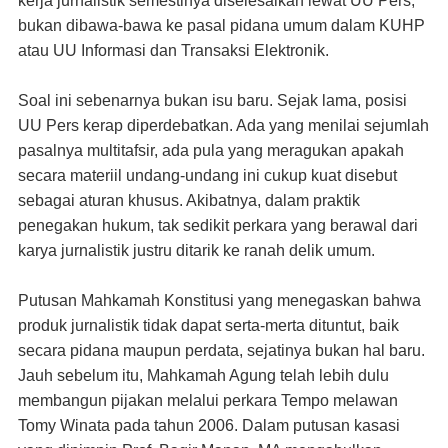
kerja jurnalistik semestinya diselesaikan lewat UU Pers,
bukan dibawa-bawa ke pasal pidana umum dalam KUHP
atau UU Informasi dan Transaksi Elektronik.
Soal ini sebenarnya bukan isu baru. Sejak lama, posisi
UU Pers kerap diperdebatkan. Ada yang menilai sejumlah
pasalnya multitafsir, ada pula yang meragukan apakah
secara materiil undang-undang ini cukup kuat disebut
sebagai aturan khusus. Akibatnya, dalam praktik
penegakan hukum, tak sedikit perkara yang berawal dari
karya jurnalistik justru ditarik ke ranah delik umum.
Putusan Mahkamah Konstitusi yang menegaskan bahwa
produk jurnalistik tidak dapat serta-merta dituntut, baik
secara pidana maupun perdata, sejatinya bukan hal baru.
Jauh sebelum itu, Mahkamah Agung telah lebih dulu
membangun pijakan melalui perkara Tempo melawan
Tomy Winata pada tahun 2006. Dalam putusan kasasi