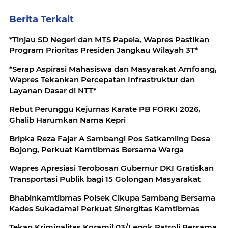
Berita Terkait
*Tinjau SD Negeri dan MTS Papela, Wapres Pastikan
Program Prioritas Presiden Jangkau Wilayah 3T*
*Serap Aspirasi Mahasiswa dan Masyarakat Amfoang,
Wapres Tekankan Percepatan Infrastruktur dan
Layanan Dasar di NTT*
Rebut Perunggu Kejurnas Karate PB FORKI 2026,
Ghalib Harumkan Nama Kepri
Bripka Reza Fajar A Sambangi Pos Satkamling Desa
Bojong, Perkuat Kamtibmas Bersama Warga
Wapres Apresiasi Terobosan Gubernur DKI Gratiskan
Transportasi Publik bagi 15 Golongan Masyarakat
Bhabinkamtibmas Polsek Cikupa Sambang Bersama
Kades Sukadamai Perkuat Sinergitas Kamtibmas
Tekan Kriminalitas Koramil 03/Legok Patroli Bersama