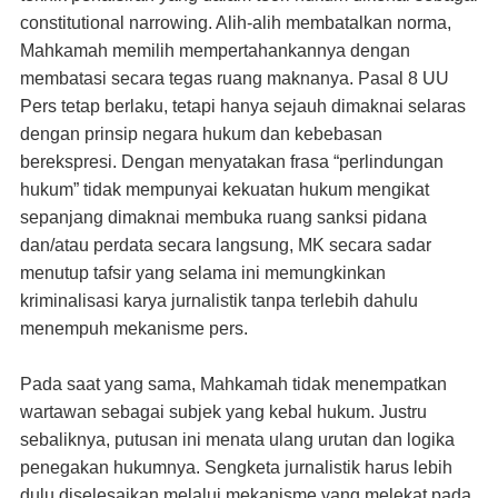
constitutional narrowing. Alih-alih membatalkan norma,
Mahkamah memilih mempertahankannya dengan
membatasi secara tegas ruang maknanya. Pasal 8 UU
Pers tetap berlaku, tetapi hanya sejauh dimaknai selaras
dengan prinsip negara hukum dan kebebasan
berekspresi. Dengan menyatakan frasa “perlindungan
hukum” tidak mempunyai kekuatan hukum mengikat
sepanjang dimaknai membuka ruang sanksi pidana
dan/atau perdata secara langsung, MK secara sadar
menutup tafsir yang selama ini memungkinkan
kriminalisasi karya jurnalistik tanpa terlebih dahulu
menempuh mekanisme pers.
Pada saat yang sama, Mahkamah tidak menempatkan
wartawan sebagai subjek yang kebal hukum. Justru
sebaliknya, putusan ini menata ulang urutan dan logika
penegakan hukumnya. Sengketa jurnalistik harus lebih
dulu diselesaikan melalui mekanisme yang melekat pada