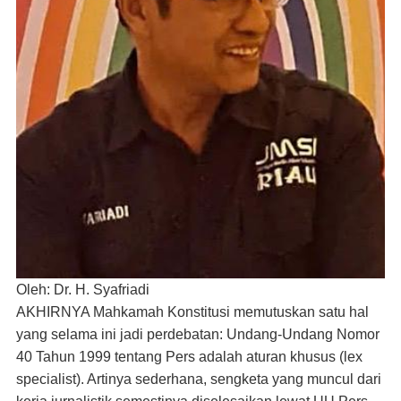
Oleh: Dr. H. Syafriadi
AKHIRNYA Mahkamah Konstitusi memutuskan satu hal
yang selama ini jadi perdebatan: Undang-Undang Nomor
40 Tahun 1999 tentang Pers adalah aturan khusus (lex
specialist). Artinya sederhana, sengketa yang muncul dari