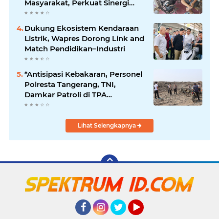
Masyarakat, Perkuat Sinergi
Jaga Kamtibmas
Dukung Ekosistem Kendaraan
Listrik, Wapres Dorong Link and
Match Pendidikan–Industri
*Antisipasi Kebakaran, Personel
Polresta Tangerang, TNI,
Damkar Patroli di TPA
Jatiwaringin*
Lihat Selengkapnya