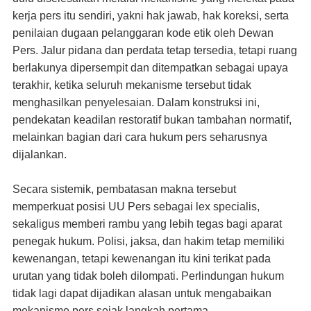
kerja pers itu sendiri, yakni hak jawab, hak koreksi, serta
penilaian dugaan pelanggaran kode etik oleh Dewan
Pers. Jalur pidana dan perdata tetap tersedia, tetapi ruang
berlakunya dipersempit dan ditempatkan sebagai upaya
terakhir, ketika seluruh mekanisme tersebut tidak
menghasilkan penyelesaian. Dalam konstruksi ini,
pendekatan keadilan restoratif bukan tambahan normatif,
melainkan bagian dari cara hukum pers seharusnya
dijalankan.
Secara sistemik, pembatasan makna tersebut
memperkuat posisi UU Pers sebagai lex specialis,
sekaligus memberi rambu yang lebih tegas bagi aparat
penegak hukum. Polisi, jaksa, dan hakim tetap memiliki
kewenangan, tetapi kewenangan itu kini terikat pada
urutan yang tidak boleh dilompati. Perlindungan hukum
tidak lagi dapat dijadikan alasan untuk mengabaikan
mekanisme pers sejak langkah pertama.