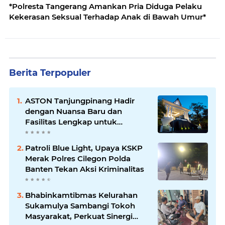
*Polresta Tangerang Amankan Pria Diduga Pelaku
Kekerasan Seksual Terhadap Anak di Bawah Umur*
Berita Terpopuler
ASTON Tanjungpinang Hadir
dengan Nuansa Baru dan
Fasilitas Lengkap untuk
Kenyamanan Tamu
Patroli Blue Light, Upaya KSKP
Merak Polres Cilegon Polda
Banten Tekan Aksi Kriminalitas
Bhabinkamtibmas Kelurahan
Sukamulya Sambangi Tokoh
Masyarakat, Perkuat Sinergi