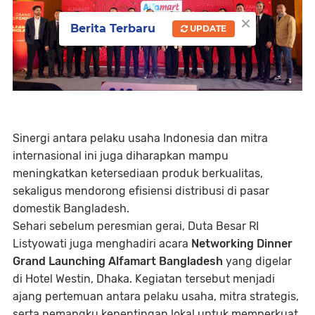
×
Berita Terbaru
UPDATE
Sinergi antara pelaku usaha Indonesia dan mitra
internasional ini juga diharapkan mampu
meningkatkan ketersediaan produk berkualitas,
sekaligus mendorong efisiensi distribusi di pasar
domestik Bangladesh.
Sehari sebelum peresmian gerai, Duta Besar RI
Listyowati juga menghadiri acara
Networking Dinner
Grand Launching Alfamart Bangladesh
yang digelar
di Hotel Westin, Dhaka. Kegiatan tersebut menjadi
ajang pertemuan antara pelaku usaha, mitra strategis,
serta pemangku kepentingan lokal untuk memperkuat