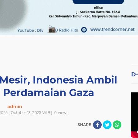
D
Mesir, Indonesia Ambil
T Perdamaian Gaza
admin
025 | October 13, 2025 WIB |
0
Views
SHARE