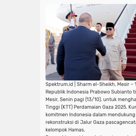
Spektrum.id | Sharm el-Sheikh, Mesir –
Republik Indonesia
Prabowo Subianto
t
Mesir, Senin pagi (13/10), untuk mengha
Tinggi (KTT) Perdamaian Gaza 2025
. Ku
komitmen Indonesia dalam mendukung
rekonstruksi di Jalur Gaza pascagencata
kelompok Hamas.