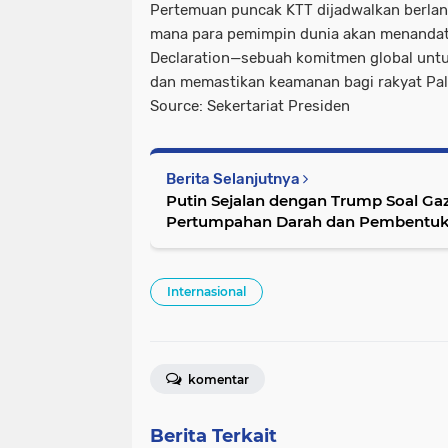
Pertemuan puncak KTT dijadwalkan berlan
mana para pemimpin dunia akan menanda
Declaration
—sebuah komitmen global unt
dan memastikan keamanan bagi rakyat Pale
Source: Sekertariat Presiden
Berita Selanjutnya
Putin Sejalan dengan Trump Soal Ga
Pertumpahan Darah dan Pembentuka
Internasional
komentar
Berita Terkait