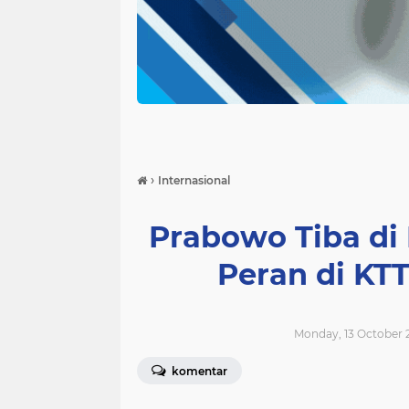
›
Internasional
Prabowo Tiba di 
Peran di KT
Monday, 13 October 2
komentar