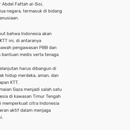
 Abdel Fattah al-Sisi
,
ua negara, termasuk di bidang
anusiaan.
but bahwa Indonesia akan
TT ini, di antaranya
bawah pengawasan PBB dan
n bantuan medis serta tenaga
elanjutan harus dibangun di
hak hidup merdeka, aman, dan
iapan KTT.
maian Gaza menjadi salah satu
nesia di kawasan Timur Tengah
ni memperkuat citra Indonesia
eran aktif dalam menjaga
i.