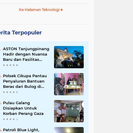
Ke Halaman Teknologi
rita Terpopuler
ASTON Tanjungpinang
Hadir dengan Nuansa
Baru dan Fasilitas
Lengkap untuk
Kenyamanan Tamu
Polsek Cikupa Pantau
Penyaluran Bantuan
Beras dari Bulog di
Desa Pasir Gadung
Pulau Galang
Disiapkan Untuk
Korban Perang Gaza
Patroli Blue Light,