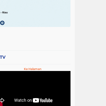
-TV
Ke Halaman