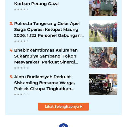
Korban Perang Gaza
Polresta Tangerang Gelar Apel
Siaga Operasi Ketupat Maung
2026, 1.123 Personel Gabungan
Diterjunkan
Bhabinkamtibmas Kelurahan
Sukamulya Sambangi Tokoh
Masyarakat, Perkuat Sinergi
Jaga Kamtibmas
Aiptu Budiansyah Perkuat
Siskamling Bersama Warga,
Polsek Cikupa Tingkatkan
Sinergi Jaga Kamtibmas
Lihat Selengkapnya