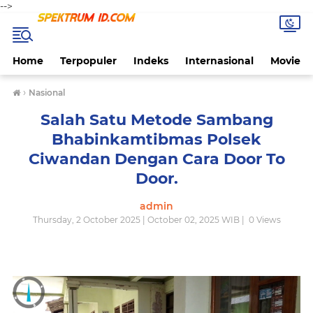
-->
Home
Terpopuler
Indeks
Internasional
Movie
›
Nasional
Salah Satu Metode Sambang
Bhabinkamtibmas Polsek
Ciwandan Dengan Cara Door To
Door.
admin
Thursday, 2 October 2025 | October 02, 2025 WIB |
0
Views