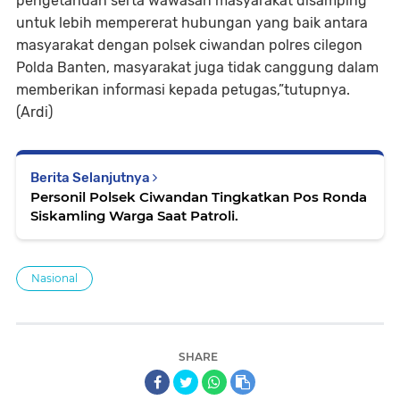
pengetahuan serta wawasan masyarakat disamping
untuk lebih mempererat hubungan yang baik antara
masyarakat dengan polsek ciwandan polres cilegon
Polda Banten, masyarakat juga tidak canggung dalam
memberikan informasi kepada petugas,”tutupnya.
(Ardi)
Berita Selanjutnya
Personil Polsek Ciwandan Tingkatkan Pos Ronda
Siskamling Warga Saat Patroli.
Nasional
SHARE