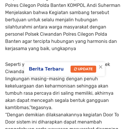
Polres Cilegon Polda Banten KOMPOL Andi Suherman
Menjelaskan bahwa Kegiatan sambang tersebut
bertujuan untuk selalu menjalin hubungan
silahturahmi antara warga masyarakat dengan
personel Polsek Ciwandan Polres Cilegon Polda
Banten agar tercipta hubungan yang harmonis dan
kerjasama yang baik, ungkapnya
×
Seperti yang dilakukan Bhabinkamtibmas Polsek
Berita Terbaru
UPDATE
Ciwandan, dirinya mengatakan Kita ciptakan
lingkungan masing-masing dengan penuh
kekeluargaan dan keharmonisan sehingga akan
tumbuh rasa percaya diri saling memiliki, akhirnya
akan dapat mencegah segala bentuk gangguan
kamtibmas,”tegasnya.
“Dengan demikian dilaksanakannya kegiatan Door To
Door sistem ini diharapkan dapat menambah