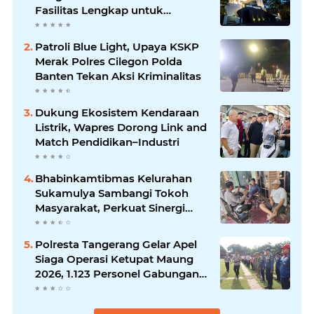
Fasilitas Lengkap untuk
Kenyamanan Tamu
Patroli Blue Light, Upaya KSKP
Merak Polres Cilegon Polda
Banten Tekan Aksi Kriminalitas
Dukung Ekosistem Kendaraan
Listrik, Wapres Dorong Link and
Match Pendidikan–Industri
Bhabinkamtibmas Kelurahan
Sukamulya Sambangi Tokoh
Masyarakat, Perkuat Sinergi
Jaga Kamtibmas
Polresta Tangerang Gelar Apel
Siaga Operasi Ketupat Maung
2026, 1.123 Personel Gabungan
Diterjunkan