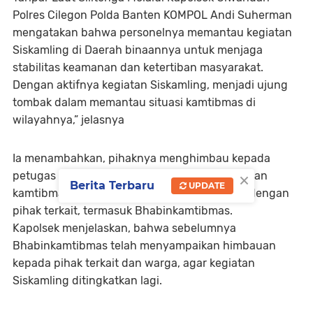
Polres Cilegon Polda Banten KOMPOL Andi Suherman
mengatakan bahwa personelnya memantau kegiatan
Siskamling di Daerah binaannya untuk menjaga
stabilitas keamanan dan ketertiban masyarakat.
Dengan aktifnya kegiatan Siskamling, menjadi ujung
tombak dalam memantau situasi kamtibmas di
wilayahnya,” jelasnya
Ia menambahkan, pihaknya menghimbau kepada
×
petugas Ronda malam, apabila terjadi gangguan
Berita Terbaru
UPDATE
kamtibmas, segera kordinasi dan komunikasi dengan
pihak terkait, termasuk Bhabinkamtibmas.
Kapolsek menjelaskan, bahwa sebelumnya
Bhabinkamtibmas telah menyampaikan himbauan
kepada pihak terkait dan warga, agar kegiatan
Siskamling ditingkatkan lagi.