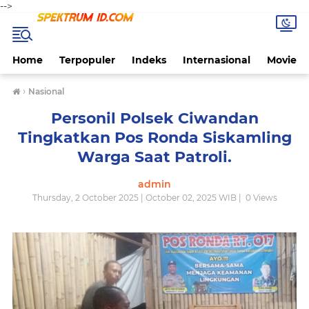
-->
Home
Terpopuler
Indeks
Internasional
Movie
›
Nasional
Personil Polsek Ciwandan
Tingkatkan Pos Ronda Siskamling
Warga Saat Patroli.
admin
Thursday, 2 October 2025 | October 02, 2025 WIB |
0
Views