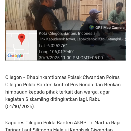
Cilegon - Bhabinkamtibmas Polsek Ciwandan Polres
Cilegon Polda Banten kontrol Pos Ronda dan Berikan
himbauan kepada pihak terkait dan warga, agar
kegiatan Siskamling ditingkatkan lagi, Rabu
(01/10/2025).
Kapolres Cilegon Polda Banten AKBP Dr. Martua Raja
Taripar Laut Silitonga Melalui Kapolsek Ciwandan