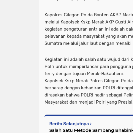
Kapolres Cilegon Polda Banten AKBP Martua
melalui Kapolsek Kskp Merak AKP Gusti 
kegiatan pengaturan antrian ini adalah d
pelayanan kepada masyrakat yang akan m
Sumatra melalui jalur laut dengan menaiki 
Kegiatan ini adalah salah satu wujud dari
Polri untuk memperlancar para pengguna j
ferry dengan tujuan Merak-Bakauheni.
Kapolsek Kskp Merak Polres Cilegon Polda
berharap dengan kehadiran POLRI ditenga
dirasakan bahwa POLRI hadir sebagai Pel
Masyarakat dan menjadi Polri yang Presis
Berita Selanjutnya
Salah Satu Metode Sambang Bhabin