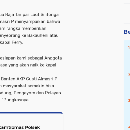
 Raja Taripar Laut Silitonga
Almasri P menyampaikan bahwa
alam rangka memberikan
Be
enyebrang ke Bakauheni atau
kapal Ferry.
 kesiapan kami sebagai Anggota
asa yang akan naik ke kapal
 Banten AKP Gusti Almasri P
h masyarakat semakin bisa
indung, Pengayom dan Pelayan
i, "Pungkasnya.
kamtibmas Polsek