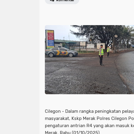
Cilegon - Dalam rangka peningkatan pela
masyarakat, Kskp Merak Polres Cilegon P
pengaturan antrian R4 yang akan masuk ke
Merak, Rabu (01/10/2025).