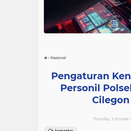
›
Nasional
Pengaturan Ken
Personil Pols
Cilegon
Thursday, 2 October 
komentar