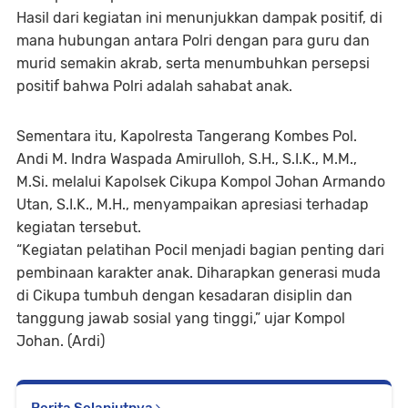
Hasil dari kegiatan ini menunjukkan dampak positif, di
mana hubungan antara Polri dengan para guru dan
murid semakin akrab, serta menumbuhkan persepsi
positif bahwa Polri adalah sahabat anak.
Sementara itu, Kapolresta Tangerang Kombes Pol.
Andi M. Indra Waspada Amirulloh, S.H., S.I.K., M.M.,
M.Si. melalui Kapolsek Cikupa Kompol Johan Armando
Utan, S.I.K., M.H., menyampaikan apresiasi terhadap
kegiatan tersebut.
“Kegiatan pelatihan Pocil menjadi bagian penting dari
pembinaan karakter anak. Diharapkan generasi muda
di Cikupa tumbuh dengan kesadaran disiplin dan
tanggung jawab sosial yang tinggi,” ujar Kompol
Johan. (Ardi)
Berita Selanjutnya