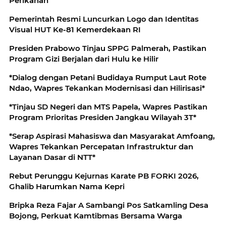
Perikanan
Pemerintah Resmi Luncurkan Logo dan Identitas
Visual HUT Ke-81 Kemerdekaan RI
Presiden Prabowo Tinjau SPPG Palmerah, Pastikan
Program Gizi Berjalan dari Hulu ke Hilir
*Dialog dengan Petani Budidaya Rumput Laut Rote
Ndao, Wapres Tekankan Modernisasi dan Hilirisasi*
*Tinjau SD Negeri dan MTS Papela, Wapres Pastikan
Program Prioritas Presiden Jangkau Wilayah 3T*
*Serap Aspirasi Mahasiswa dan Masyarakat Amfoang,
Wapres Tekankan Percepatan Infrastruktur dan
Layanan Dasar di NTT*
Rebut Perunggu Kejurnas Karate PB FORKI 2026,
Ghalib Harumkan Nama Kepri
Bripka Reza Fajar A Sambangi Pos Satkamling Desa
Bojong, Perkuat Kamtibmas Bersama Warga