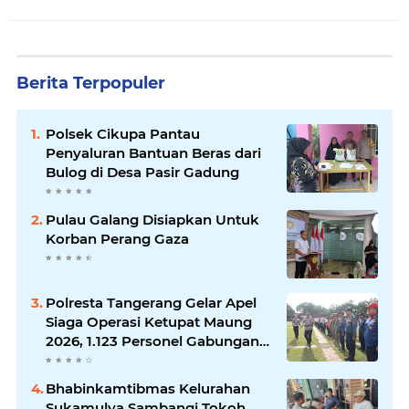
Berita Terpopuler
Polsek Cikupa Pantau
Penyaluran Bantuan Beras dari
Bulog di Desa Pasir Gadung
Pulau Galang Disiapkan Untuk
Korban Perang Gaza
Polresta Tangerang Gelar Apel
Siaga Operasi Ketupat Maung
2026, 1.123 Personel Gabungan
Diterjunkan
Bhabinkamtibmas Kelurahan
Sukamulya Sambangi Tokoh