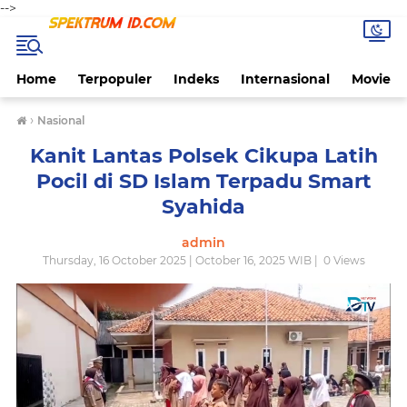
-->
Home
Terpopuler
Indeks
Internasional
Movie
›
Nasional
Kanit Lantas Polsek Cikupa Latih
Pocil di SD Islam Terpadu Smart
Syahida
admin
Thursday, 16 October 2025 | October 16, 2025 WIB |
0
Views