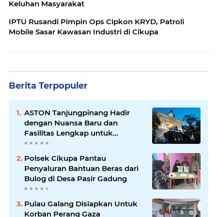
Keluhan Masyarakat
IPTU Rusandi Pimpin Ops Cipkon KRYD, Patroli
Mobile Sasar Kawasan Industri di Cikupa
Berita Terpopuler
ASTON Tanjungpinang Hadir
dengan Nuansa Baru dan
Fasilitas Lengkap untuk
Kenyamanan Tamu
Polsek Cikupa Pantau
Penyaluran Bantuan Beras dari
Bulog di Desa Pasir Gadung
Pulau Galang Disiapkan Untuk
Korban Perang Gaza