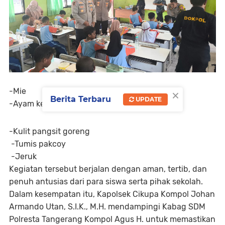
×
-Mie
Berita Terbaru
UPDATE
-Ayam kecap
-Kulit pangsit goreng
-Tumis pakcoy
-Jeruk
Kegiatan tersebut berjalan dengan aman, tertib, dan
penuh antusias dari para siswa serta pihak sekolah.
Dalam kesempatan itu, Kapolsek Cikupa Kompol Johan
Armando Utan, S.I.K., M.H. mendampingi Kabag SDM
Polresta Tangerang Kompol Agus H. untuk memastikan