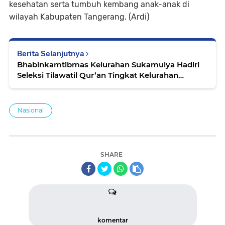
kesehatan serta tumbuh kembang anak-anak di
wilayah Kabupaten Tangerang. (Ardi)
Berita Selanjutnya
Bhabinkamtibmas Kelurahan Sukamulya Hadiri
Seleksi Tilawatil Qur’an Tingkat Kelurahan
Sukamulya
Nasional
SHARE
komentar