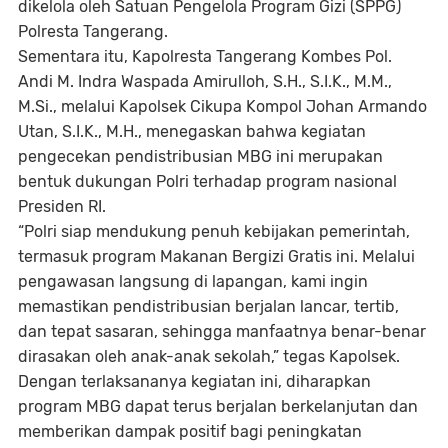
dikelola oleh Satuan Pengelola Program Gizi (SPPG)
Polresta Tangerang.
Sementara itu, Kapolresta Tangerang Kombes Pol.
Andi M. Indra Waspada Amirulloh, S.H., S.I.K., M.M.,
M.Si., melalui Kapolsek Cikupa Kompol Johan Armando
Utan, S.I.K., M.H., menegaskan bahwa kegiatan
pengecekan pendistribusian MBG ini merupakan
bentuk dukungan Polri terhadap program nasional
Presiden RI.
“Polri siap mendukung penuh kebijakan pemerintah,
termasuk program Makanan Bergizi Gratis ini. Melalui
pengawasan langsung di lapangan, kami ingin
memastikan pendistribusian berjalan lancar, tertib,
dan tepat sasaran, sehingga manfaatnya benar-benar
dirasakan oleh anak-anak sekolah,” tegas Kapolsek.
Dengan terlaksananya kegiatan ini, diharapkan
program MBG dapat terus berjalan berkelanjutan dan
memberikan dampak positif bagi peningkatan