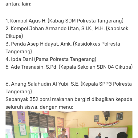
antara lain:
1. Kompol Agus H. (Kabag SDM Polresta Tangerang)
2. Kompol Johan Armando Utan, S.I.K., M.H. (Kapolsek
Cikupa)
3. Penda Asep Hidayat, Amk. (Kasidokkes Polresta
Tangerang)
4. Ipda Dani (Pama Polresta Tangerang)
5. Ade Tresnasih, S.Pd. (Kepala Sekolah SDN 04 Cikupa)
6. Anang Salahudin Al Yubi, S.E. (Kepala SPPG Polresta
Tangerang)
Sebanyak 352 porsi makanan bergizi dibagikan kepada
seluruh siswa, dengan menu: