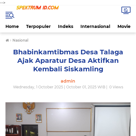
-->
Home
Terpopuler
Indeks
Internasional
Movie
›
Nasional
Bhabinkamtibmas Desa Talaga
Ajak Aparatur Desa Aktifkan
Kembali Siskamling
admin
Wednesday, 1 October 2025 | October 01, 2025 WIB |
0
Views