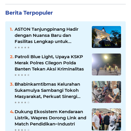
Berita Terpopuler
ASTON Tanjungpinang Hadir
dengan Nuansa Baru dan
Fasilitas Lengkap untuk
Kenyamanan Tamu
Patroli Blue Light, Upaya KSKP
Merak Polres Cilegon Polda
Banten Tekan Aksi Kriminalitas
Bhabinkamtibmas Kelurahan
Sukamulya Sambangi Tokoh
Masyarakat, Perkuat Sinergi
Jaga Kamtibmas
Dukung Ekosistem Kendaraan
Listrik, Wapres Dorong Link and
Match Pendidikan–Industri