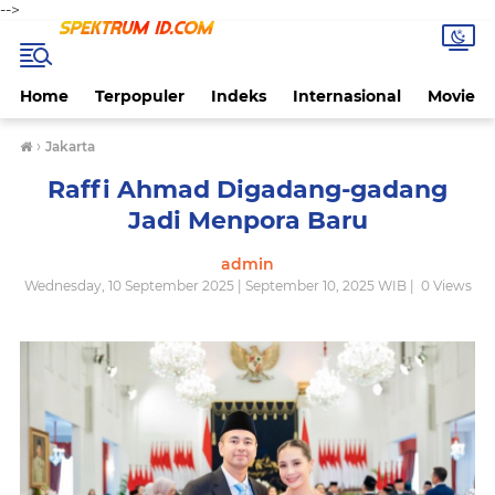
-->
Home
Terpopuler
Indeks
Internasional
Movie
›
Jakarta
Raffi Ahmad Digadang-gadang
Jadi Menpora Baru
admin
Wednesday, 10 September 2025 | September 10, 2025 WIB |
0
Views