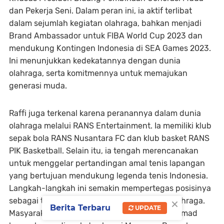
dan Pekerja Seni. Dalam peran ini, ia aktif terlibat
dalam sejumlah kegiatan olahraga, bahkan menjadi
Brand Ambassador untuk FIBA World Cup 2023 dan
mendukung Kontingen Indonesia di SEA Games 2023.
Ini menunjukkan kedekatannya dengan dunia
olahraga, serta komitmennya untuk memajukan
generasi muda.
Raffi juga terkenal karena peranannya dalam dunia
olahraga melalui RANS Entertainment. Ia memiliki klub
sepak bola RANS Nusantara FC dan klub basket RANS
PIK Basketball. Selain itu, ia tengah merencanakan
untuk menggelar pertandingan amal tenis lapangan
yang bertujuan mendukung legenda tenis Indonesia.
Langkah-langkah ini semakin mempertegas posisinya
×
sebagai tokoh yang peduli terhadap dunia olahraga.
Berita Terbaru
UPDATE
Masyarakat luas menyambut baik jika Raffi Ahmad