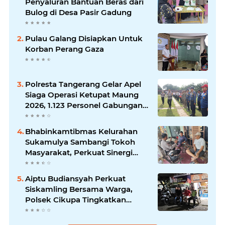
Penyaluran Bantuan Beras dari
Bulog di Desa Pasir Gadung
Pulau Galang Disiapkan Untuk
Korban Perang Gaza
Polresta Tangerang Gelar Apel
Siaga Operasi Ketupat Maung
2026, 1.123 Personel Gabungan
Diterjunkan
Bhabinkamtibmas Kelurahan
Sukamulya Sambangi Tokoh
Masyarakat, Perkuat Sinergi
Jaga Kamtibmas
Aiptu Budiansyah Perkuat
Siskamling Bersama Warga,
Polsek Cikupa Tingkatkan
Sinergi Jaga Kamtibmas