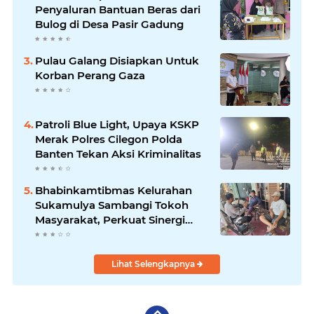
Penyaluran Bantuan Beras dari
Bulog di Desa Pasir Gadung
Pulau Galang Disiapkan Untuk
Korban Perang Gaza
Patroli Blue Light, Upaya KSKP
Merak Polres Cilegon Polda
Banten Tekan Aksi Kriminalitas
Bhabinkamtibmas Kelurahan
Sukamulya Sambangi Tokoh
Masyarakat, Perkuat Sinergi
Jaga Kamtibmas
Lihat Selengkapnya