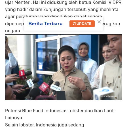
ujar Menteri. Hal ini didukung oleh Ketua Komisi IV DPR
yang hadir dalam kunjungan tersebut, yang meminta
agar peraturan yang diperlukan dapat segera
×
Berita Terbaru
dipercepat untuk menekan aksi ilegal yang merugikan
UPDATE
negara.
Potensi Blue Food Indonesia: Lobster dan Ikan Laut
Lainnya
Selain lobster, Indonesia juga sedang