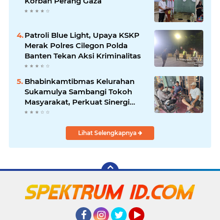
Korban Perang Gaza
Patroli Blue Light, Upaya KSKP
Merak Polres Cilegon Polda
Banten Tekan Aksi Kriminalitas
Bhabinkamtibmas Kelurahan
Sukamulya Sambangi Tokoh
Masyarakat, Perkuat Sinergi
Jaga Kamtibmas
Lihat Selengkapnya