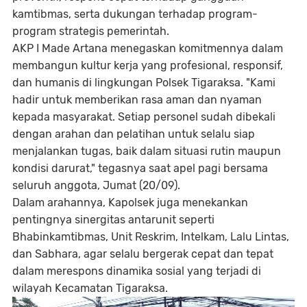
kamtibmas, serta dukungan terhadap program-
program strategis pemerintah.
AKP I Made Artana menegaskan komitmennya dalam
membangun kultur kerja yang profesional, responsif,
dan humanis di lingkungan Polsek Tigaraksa. "Kami
hadir untuk memberikan rasa aman dan nyaman
kepada masyarakat. Setiap personel sudah dibekali
dengan arahan dan pelatihan untuk selalu siap
menjalankan tugas, baik dalam situasi rutin maupun
kondisi darurat," tegasnya saat apel pagi bersama
seluruh anggota, Jumat (20/09).
Dalam arahannya, Kapolsek juga menekankan
pentingnya sinergitas antarunit seperti
Bhabinkamtibmas, Unit Reskrim, Intelkam, Lalu Lintas,
dan Sabhara, agar selalu bergerak cepat dan tepat
dalam merespons dinamika sosial yang terjadi di
wilayah Kecamatan Tigaraksa.