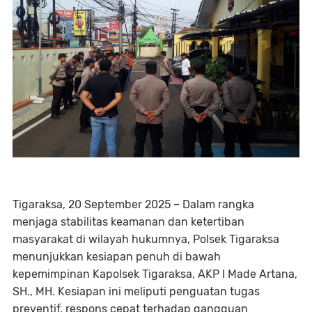
Tigaraksa, 20 September 2025 – Dalam rangka
menjaga stabilitas keamanan dan ketertiban
masyarakat di wilayah hukumnya, Polsek Tigaraksa
menunjukkan kesiapan penuh di bawah
kepemimpinan Kapolsek Tigaraksa, AKP I Made Artana,
SH., MH. Kesiapan ini meliputi penguatan tugas
preventif, respons cepat terhadap gangguan