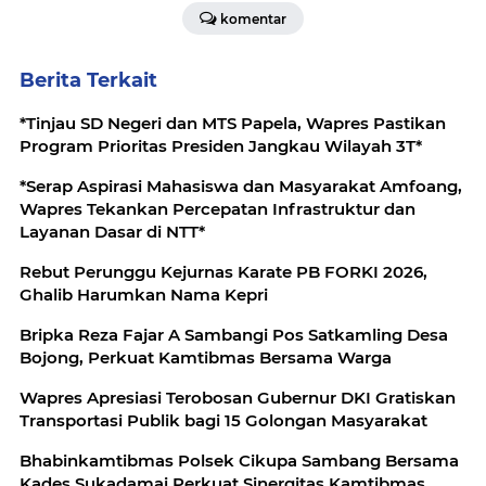
komentar
Berita Terkait
*Tinjau SD Negeri dan MTS Papela, Wapres Pastikan
Program Prioritas Presiden Jangkau Wilayah 3T*
*Serap Aspirasi Mahasiswa dan Masyarakat Amfoang,
Wapres Tekankan Percepatan Infrastruktur dan
Layanan Dasar di NTT*
Rebut Perunggu Kejurnas Karate PB FORKI 2026,
Ghalib Harumkan Nama Kepri
Bripka Reza Fajar A Sambangi Pos Satkamling Desa
Bojong, Perkuat Kamtibmas Bersama Warga
Wapres Apresiasi Terobosan Gubernur DKI Gratiskan
Transportasi Publik bagi 15 Golongan Masyarakat
Bhabinkamtibmas Polsek Cikupa Sambang Bersama
Kades Sukadamai Perkuat Sinergitas Kamtibmas