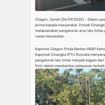
Cilegon, Jumat (26/09/2025) – Dalam up
prima kepada masyarakat, Polsek Cinangk
melaksanakan pengaturan arus lalu lintas p
rawan kemacetan.
Kapolres Cilegon Polda Banten AKBP Kema
Kapolsek Cinangka IPTU Rusnata menyam
pengaturan lalu lintas menjadi bagian dar
Polri dalam memberikan pelayanan terbai