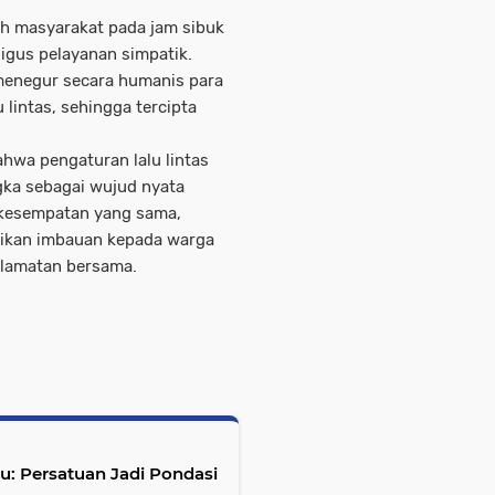
ah masyarakat pada jam sibuk
gus pelayanan simpatik.
 menegur secara humanis para
 lintas, sehingga tercipta
hwa pengaturan lalu lintas
gka sebagai wujud nyata
 kesempatan yang sama,
ikan imbauan kepada warga
selamatan bersama.
: Persatuan Jadi Pondasi