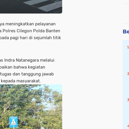
aya meningkatkan pelayanan
a Polres Cilegon Polda Banten
Be
ada pagi hari di sejumlah titik
s Indra Natanegara melalui
paikan bahwa kegiatan
i tugas dan tanggung jawab
k kepada masyarakat.