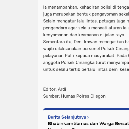
Ia menambahkan, kehadiran polisi di teng
juga merupakan bentuk pengayoman sekali
Selain mengatur lalu lintas, petugas juga
pengendara agar selalu menaati aturan lalu
kenyamanan dan keamanan di jalan raya.
Sementara itu, Deni Irawan menegaskan ba
wajib dilaksanakan personel Polsek Cinan
pelayanan Polri kepada masyarakat. Pada
anggota Polsek Cinangka turut menyampa
untuk selalu tertib berlalu lintas demi ke
Editor: Ardi
Sumber: Humas Polres Cilegon
Berita Selanjutnya
Bhabinkamtibmas dan Warga Bersatu