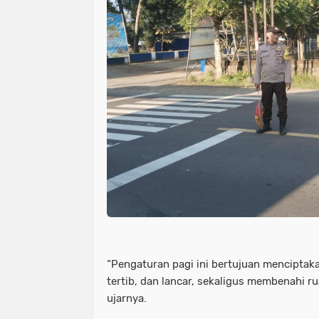
“Pengaturan pagi ini bertujuan menciptaka
tertib, dan lancar, sekaligus membenahi r
ujarnya.