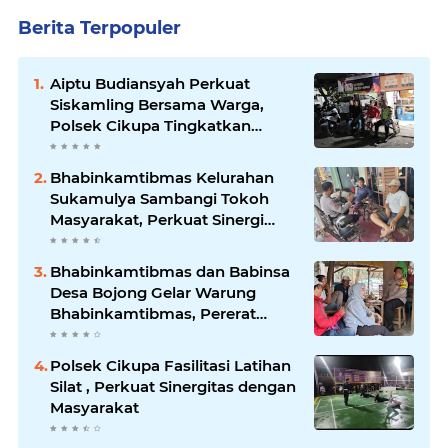
Berita Terpopuler
Aiptu Budiansyah Perkuat
Siskamling Bersama Warga,
Polsek Cikupa Tingkatkan
Sinergi Jaga Kamtibmas
Bhabinkamtibmas Kelurahan
Sukamulya Sambangi Tokoh
Masyarakat, Perkuat Sinergi
Jaga Kamtibmas
Bhabinkamtibmas dan Babinsa
Desa Bojong Gelar Warung
Bhabinkamtibmas, Pererat
Komunikasi dengan Warga
Polsek Cikupa Fasilitasi Latihan
Silat , Perkuat Sinergitas dengan
Masyarakat