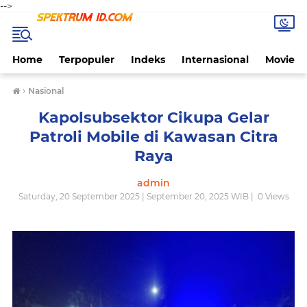
-->
Home
Terpopuler
Indeks
Internasional
Movie
›
Nasional
Kapolsubsektor Cikupa Gelar
Patroli Mobile di Kawasan Citra
Raya
admin
Saturday, 20 September 2025 | September 20, 2025 WIB |
0
Views