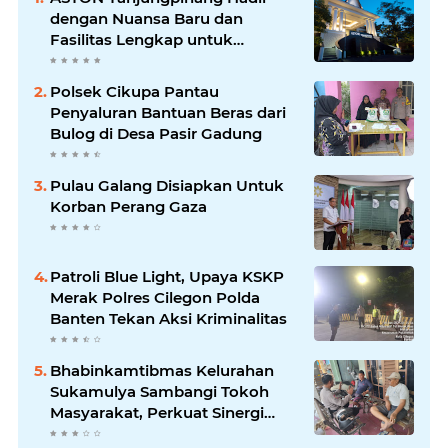
dengan Nuansa Baru dan
Fasilitas Lengkap untuk
Kenyamanan Tamu
Polsek Cikupa Pantau
Penyaluran Bantuan Beras dari
Bulog di Desa Pasir Gadung
Pulau Galang Disiapkan Untuk
Korban Perang Gaza
Patroli Blue Light, Upaya KSKP
Merak Polres Cilegon Polda
Banten Tekan Aksi Kriminalitas
Bhabinkamtibmas Kelurahan
Sukamulya Sambangi Tokoh
Masyarakat, Perkuat Sinergi
Jaga Kamtibmas