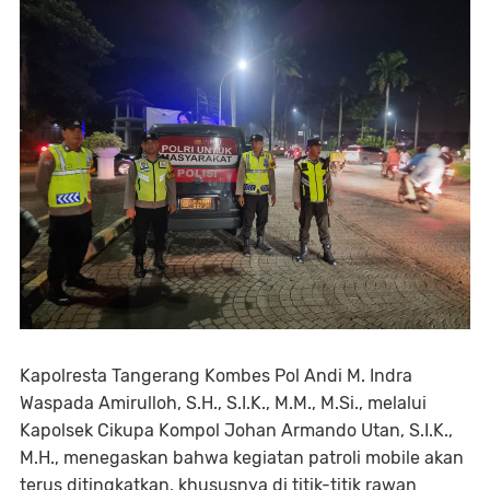
Kapolresta Tangerang Kombes Pol Andi M. Indra
Waspada Amirulloh, S.H., S.I.K., M.M., M.Si., melalui
Kapolsek Cikupa Kompol Johan Armando Utan, S.I.K.,
M.H., menegaskan bahwa kegiatan patroli mobile akan
terus ditingkatkan, khususnya di titik-titik rawan