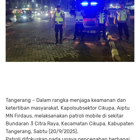
Tangerang – Dalam rangka menjaga keamanan dan
ketertiban masyarakat, Kapolsubsektor Cikupa, Aiptu
MN Firdaus, melaksanakan patroli mobile di sekitar
Bundaran 3 Citra Raya, Kecamatan Cikupa, Kabupaten
Tangerang, Sabtu (20/9/2025).
Patroli difokuskan pada upaya pencegahan berbagai