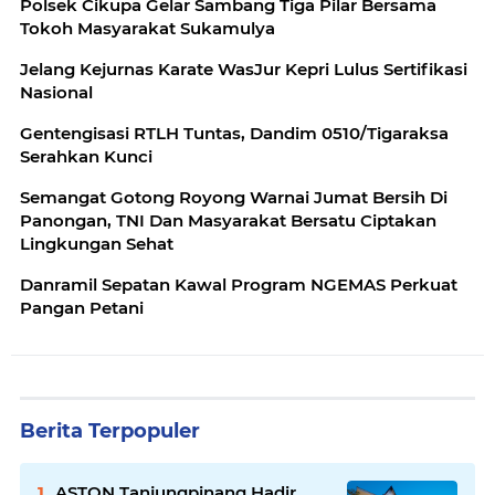
Polsek Cikupa Gelar Sambang Tiga Pilar Bersama
Tokoh Masyarakat Sukamulya
Jelang Kejurnas Karate WasJur Kepri Lulus Sertifikasi
Nasional
Gentengisasi RTLH Tuntas, Dandim 0510/Tigaraksa
Serahkan Kunci
Semangat Gotong Royong Warnai Jumat Bersih Di
Panongan, TNI Dan Masyarakat Bersatu Ciptakan
Lingkungan Sehat
Danramil Sepatan Kawal Program NGEMAS Perkuat
Pangan Petani
Berita Terpopuler
ASTON Tanjungpinang Hadir