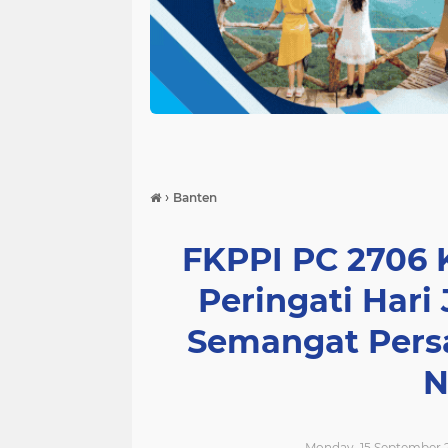
›
Banten
FKPPI PC 2706
Peringati Hari
Semangat Pers
N
Monday, 15 September 2