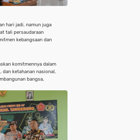
an hari jadi, namun juga
t tali persaudaraan
mitmen kebangsaan dan
gaskan komitmennya dalam
n, dan ketahanan nasional,
pembangunan bangsa,