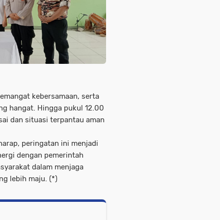
semangat kebersamaan, serta
ng hangat. Hingga pukul 12.00
esai dan situasi terpantau aman
rap, peringatan ini menjadi
ergi dengan pemerintah
masyarakat dalam menjaga
 lebih maju. (*)