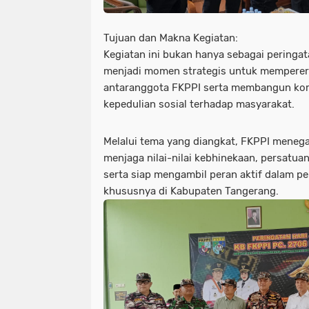
Tujuan dan Makna Kegiatan:
Kegiatan ini bukan hanya sebagai peringat
menjadi momen strategis untuk memperera
antaranggota FKPPI serta membangun ko
kepedulian sosial terhadap masyarakat.
Melalui tema yang diangkat, FKPPI mene
menjaga nilai-nilai kebhinekaan, persatua
serta siap mengambil peran aktif dalam 
khususnya di Kabupaten Tangerang.