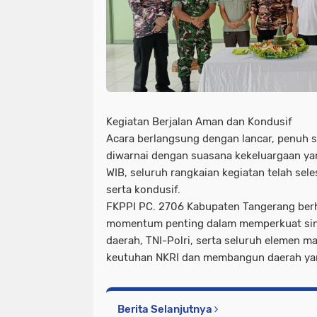
Kegiatan Berjalan Aman dan Kondusif
Acara berlangsung dengan lancar, penuh 
diwarnai dengan suasana kekeluargaan ya
WIB, seluruh rangkaian kegiatan telah sel
serta kondusif.
FKPPI PC. 2706 Kabupaten Tangerang berha
momentum penting dalam memperkuat sin
daerah, TNI-Polri, serta seluruh elemen 
keutuhan NKRI dan membangun daerah yang
Berita Selanjutnya