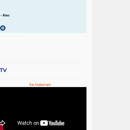
-TV
Ke Halaman