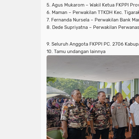
5. Agus Mukarom – Wakil Ketua FKPPI Pro
6. Maman – Perwakilan TTKDH Kec. Tigara
7. Fernanda Nursela – Perwakilan Bank Man
8. Dede Supriyatna – Perwakilan Perwana
9. Seluruh Anggota FKPPI PC. 2706 Kabu
10. Tamu undangan lainnya