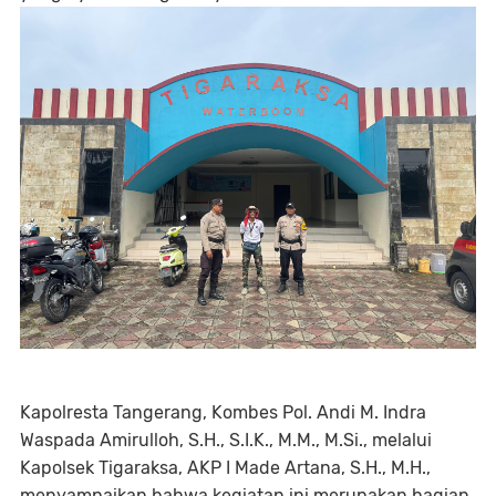
Kapolresta Tangerang, Kombes Pol. Andi M. Indra
Waspada Amirulloh, S.H., S.I.K., M.M., M.Si., melalui
Kapolsek Tigaraksa, AKP I Made Artana, S.H., M.H.,
menyampaikan bahwa kegiatan ini merupakan bagian