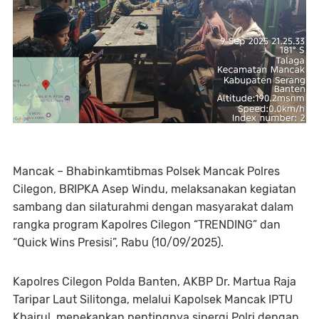
Mancak – Bhabinkamtibmas Polsek Mancak Polres
Cilegon, BRIPKA Asep Windu, melaksanakan kegiatan
sambang dan silaturahmi dengan masyarakat dalam
rangka program Kapolres Cilegon “TRENDING” dan
“Quick Wins Presisi”, Rabu (10/09/2025).
Kapolres Cilegon Polda Banten, AKBP Dr. Martua Raja
Taripar Laut Silitonga, melalui Kapolsek Mancak IPTU
Khairul, menekankan pentingnya sinergi Polri dengan