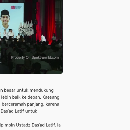
an besar untuk mendukung
 lebih baik ke depan. Kaesang
n berceramah panjang, karena
Das’ad Latif untuk
impin Ustadz Das’ad Latif. Ia