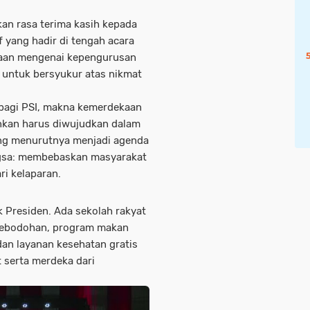
n rasa terima kasih kepada
f yang hadir di tengah acara
daan mengenai kepengurusan
n untuk bersyukur atas nikmat
bagi PSI, makna kemerdekaan
inkan harus diwujudkan dalam
ang menurutnya menjadi agenda
sa: membebaskan masyarakat
ri kelaparan.
k Presiden. Ada sekolah rakyat
 kebodohan, program makan
 dan layanan kesehatan gratis
serta merdeka dari