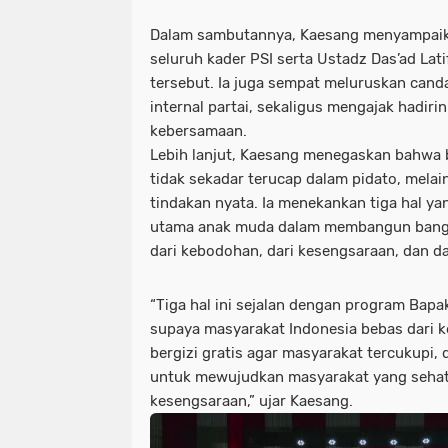
Dalam sambutannya, Kaesang menyampaika
seluruh kader PSI serta Ustadz Das’ad Lati
tersebut. Ia juga sempat meluruskan can
internal partai, sekaligus mengajak hadiri
kebersamaan.
Lebih lanjut, Kaesang menegaskan bahwa 
tidak sekadar terucap dalam pidato, mela
tindakan nyata. Ia menekankan tiga hal y
utama anak muda dalam membangun bang
dari kebodohan, dari kesengsaraan, dan da
“Tiga hal ini sejalan dengan program Bapa
supaya masyarakat Indonesia bebas dari
bergizi gratis agar masyarakat tercukupi,
untuk mewujudkan masyarakat yang sehat 
kesengsaraan,” ujar Kaesang.