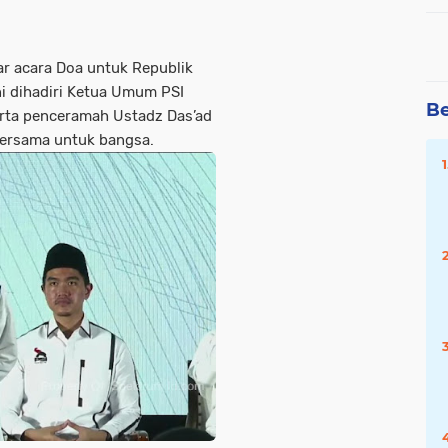
ar acara
Doa untuk Republik
ni dihadiri Ketua Umum PSI
Be
serta penceramah Ustadz Das’ad
bersama untuk bangsa.