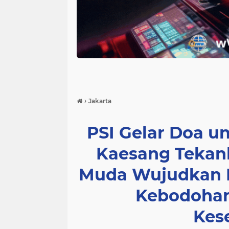
›
Jakarta
PSI Gelar Doa un
Kaesang Tekan
Muda Wujudkan I
Kebodohan
Kes