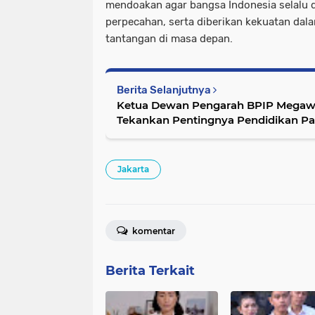
mendoakan agar bangsa Indonesia selalu di
perpecahan, serta diberikan kekuatan da
tantangan di masa depan.
Berita Selanjutnya
Ketua Dewan Pengarah BPIP Megawa
Tekankan Pentingnya Pendidikan Pan
Muda
Jakarta
komentar
Berita Terkait