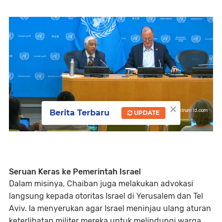
×
Berita Terbaru
UPDATE
Seruan Keras ke Pemerintah Israel
Dalam misinya, Chaiban juga melakukan advokasi
langsung kepada otoritas Israel di Yerusalem dan Tel
Aviv. Ia menyerukan agar Israel meninjau ulang
aturan
keterlibatan militer
mereka untuk melindungi warga