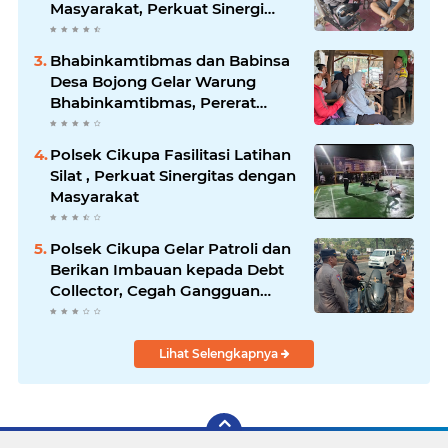
Masyarakat, Perkuat Sinergi
Jaga Kamtibmas
Bhabinkamtibmas dan Babinsa
Desa Bojong Gelar Warung
Bhabinkamtibmas, Pererat
Komunikasi dengan Warga
Polsek Cikupa Fasilitasi Latihan
Silat , Perkuat Sinergitas dengan
Masyarakat
Polsek Cikupa Gelar Patroli dan
Berikan Imbauan kepada Debt
Collector, Cegah Gangguan
Kamtibmas
Lihat Selengkapnya