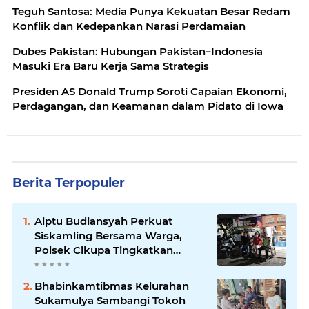
Teguh Santosa: Media Punya Kekuatan Besar Redam
Konflik dan Kedepankan Narasi Perdamaian
Dubes Pakistan: Hubungan Pakistan–Indonesia
Masuki Era Baru Kerja Sama Strategis
Presiden AS Donald Trump Soroti Capaian Ekonomi,
Perdagangan, dan Keamanan dalam Pidato di Iowa
Berita Terpopuler
Aiptu Budiansyah Perkuat
Siskamling Bersama Warga,
Polsek Cikupa Tingkatkan
Sinergi Jaga Kamtibmas
Bhabinkamtibmas Kelurahan
Sukamulya Sambangi Tokoh