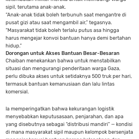
sipil, terutama anak-anak.
“Anak-anak tidak boleh terbunuh saat mengantre di
pusat gizi atau saat mengambil air,” tegasnya.
“Masyarakat tidak boleh terlalu putus asa hingga
harus mengejar konvoi bantuan hanya demi bertahan
hidup.”
Dorongan untuk Akses Bantuan Besar-Besaran
Chaiban menekankan bahwa untuk menstabilkan
situasi dan mengurangi penderitaan warga Gaza,
perlu dibuka akses untuk
setidaknya 500 truk per hari
,
termasuk bantuan kemanusiaan dan lalu lintas
komersial.
Ia memperingatkan bahwa kekurangan logistik
menyebabkan keputusasaan,
penjarahan
, dan apa
yang disebutnya sebagai
“distribusi mandiri”
— kondisi
di mana masyarakat sipil maupun kelompok bersenjata