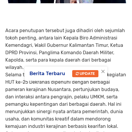
Acara penutupan tersebut juga dihadiri oleh sejumlah
tokoh penting, antara lain Kepala Biro Administrasi
Kemendagri, Wakil Gubernur Kalimantan Timur, Ketua
DPRD Provinsi, Panglima Komando Daerah Militer,
Kapolda, serta para kepala daerah dari berbagai
wilayah.
×
Berita Terbaru
UPDATE
Selama tiga hari penyelenggaraan, rangkaian kegiatan
HUT ke-25 Dekranas dipenuhi dengan berbagai
pameran kerajinan Nusantara, pertunjukan budaya,
dan interaksi antara pengrajin, pelaku UMKM, serta
pemangku kepentingan dari berbagai daerah. Hal ini
menunjukkan sinergi nyata antara pemerintah, dunia
usaha, dan komunitas kreatif dalam mendorong
kemajuan industri kerajinan berbasis kearifan lokal.