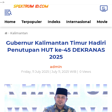
-->
Home
Terpopuler
Indeks
Internasional
Movie
›
Kalimantan
Gubernur Kalimantan Timur Hadiri
Penutupan HUT ke-45 DEKRANAS
2025
admin
Friday, 11 July 2025 | July 11, 2025 WIB |
0
Views