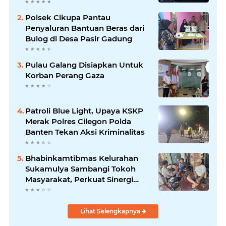
Kenyamanan Tamu
Polsek Cikupa Pantau
Penyaluran Bantuan Beras dari
Bulog di Desa Pasir Gadung
Pulau Galang Disiapkan Untuk
Korban Perang Gaza
Patroli Blue Light, Upaya KSKP
Merak Polres Cilegon Polda
Banten Tekan Aksi Kriminalitas
Bhabinkamtibmas Kelurahan
Sukamulya Sambangi Tokoh
Masyarakat, Perkuat Sinergi
Jaga Kamtibmas
Lihat Selengkapnya