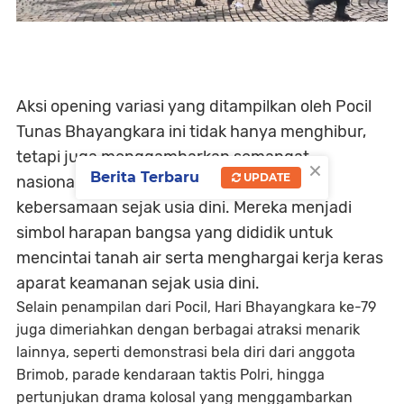
Aksi opening variasi yang ditampilkan oleh Pocil
Tunas Bhayangkara ini tidak hanya menghibur,
tetapi juga menggambarkan semangat
×
Berita Terbaru
UPDATE
nasionalisme, kedisiplinan, dan semangat
kebersamaan sejak usia dini. Mereka menjadi
simbol harapan bangsa yang dididik untuk
mencintai tanah air serta menghargai kerja keras
aparat keamanan sejak usia dini.
Selain penampilan dari Pocil, Hari Bhayangkara ke-79
juga dimeriahkan dengan berbagai atraksi menarik
lainnya, seperti demonstrasi bela diri dari anggota
Brimob, parade kendaraan taktis Polri, hingga
pertunjukan drama kolosal yang menggambarkan