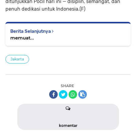
ditunjukkan Pocil hari ini — disiplin, semangat, dan
penuh dedikasi untuk Indonesia.(F)
Berita Selanjutnya
memuat...
Jakarta
SHARE
komentar