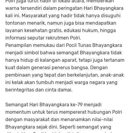
Polri juga turut hadir di lokasi acara, memberikan
warna tersendiri dalam peringatan Hari Bhayangkara
kali ini. Masyarakat yang hadir tidak hanya disuguhi
tontonan menarik, namun juga bisa mendapatkan
layanan kesehatan gratis, edukasi hukum, hingga
informasi seputar rekrutmen Polri.
Penampilan memukau dari Pocil Tunas Bhayangkara
menjadi simbol bahwa semangat Bhayangkara tidak
hanya hidup di kalangan aparat, tetapi juga tertanam
kuat dalam generasi penerus bangsa. Dengan
pembinaan yang tepat dan berkelanjutan, anak-anak
ini kelak akan tumbuh menjadi warga negara yang
berintegritas dan cinta damai.
Semangat Hari Bhayangkara ke-79 menjadi
momentum untuk terus mempererat hubungan Polri
dengan masyarakat dan menanamkan nilai-nilai
Bhayangkara sejak dini. Seperti semangat yang