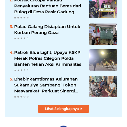
Penyaluran Bantuan Beras dari
Bulog di Desa Pasir Gadung
Pulau Galang Disiapkan Untuk
Korban Perang Gaza
Patroli Blue Light, Upaya KSKP
Merak Polres Cilegon Polda
Banten Tekan Aksi Kriminalitas
Bhabinkamtibmas Kelurahan
Sukamulya Sambangi Tokoh
Masyarakat, Perkuat Sinergi
Jaga Kamtibmas
Lihat Selengkapnya