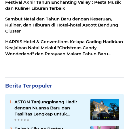
Festival Akhir Tahun Enchanting Valley : Pesta Musik
dan Kuliner Liburan Terbaik
Sambut Natal dan Tahun Baru dengan Keseruan,
Kuliner, dan Hiburan di Hotel-hotel Ascott Bandung
Cluster
HARRIS Hotel & Conventions Kelapa Gading Hadirkan
Keajaiban Natal Melalui "Christmas Candy
Wonderland" dan Perayaan Malam Tahun Baru
dengan "Funtastic Superhero Eps.2"
Berita Terpopuler
ASTON Tanjungpinang Hadir
dengan Nuansa Baru dan
Fasilitas Lengkap untuk
Kenyamanan Tamu
Polsek Cikupa Pantau