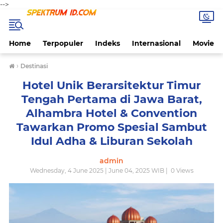
-->
Home
Terpopuler
Indeks
Internasional
Movie
›
Destinasi
Hotel Unik Berarsitektur Timur
Tengah Pertama di Jawa Barat,
Alhambra Hotel & Convention
Tawarkan Promo Spesial Sambut
Idul Adha & Liburan Sekolah
admin
Wednesday, 4 June 2025 | June 04, 2025 WIB |
0
Views